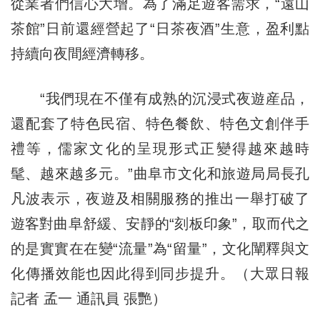
從業者們信心大增。為了滿足遊客需求，“遠山
茶館”日前還經營起了“日茶夜酒”生意，盈利點
持續向夜間經濟轉移。
“我們現在不僅有成熟的沉浸式夜遊産品，
還配套了特色民宿、特色餐飲、特色文創伴手
禮等，儒家文化的呈現形式正變得越來越時
髦、越來越多元。”曲阜市文化和旅遊局局長孔
凡波表示，夜遊及相關服務的推出一舉打破了
遊客對曲阜舒緩、安靜的“刻板印象”，取而代之
的是實實在在變“流量”為“留量”，文化闡釋與文
化傳播效能也因此得到同步提升。（大眾日報
記者 孟一 通訊員 張艷）