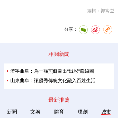
編輯：郭富瑩
分享：
相關新聞
濟寧曲阜：為一張煎餅畫出“出彩”路線圖
山東曲阜：讓優秀傳統文化融入百姓生活
最新推薦
新聞
文娛
體育
環創
城市