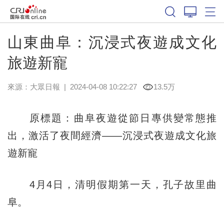
山東曲阜：沉浸式夜遊成文化
旅遊新寵
來源：
大眾日報
|
2024-04-08 10:22:27
13.5万
原標題：曲阜夜遊從節日專供變常態推
出，激活了夜間經濟——沉浸式夜遊成文化旅
遊新寵
4月4日，清明假期第一天，孔子故里曲
阜。