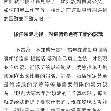
困難就比較容易克服了，比如説如何寫公文、
如何開展工作等等，相比之前運動員時期遇到
的困難並不難克服。”
擔任領隊之後，對這個角色有了新的認識
“不當家，不知柴米貴”，當年在運動員眼睛
裏領隊這個“輕鬆活”落到自己肩上之後，才發現
並不輕鬆。從隊伍的規章制度、獎懲措施再到
國家隊出國比賽的報名、訂票、酒店預定甚至
是領獎服的穿著等等都需要領隊的親力親
為，“以前大家經常説領隊的工作真輕鬆，每天
就是給我們提提要求什麼的，現在發現太複雜
了，領隊是一個承上啟下的非常重要的角色，