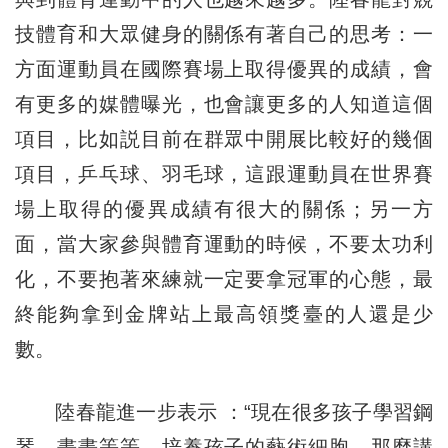
技體育和大眾健身的關係有著自己的思考：一
方面運動員在國際賽場上取得優異的成績，會
有更多的媒體曝光，也會讓更多的人知道這個
項目，比如説目前在群眾中開展比較好的幾個
項目，乒乓球、羽毛球，這跟運動員在世界賽
場上取得的優異成績有很大的關係；另一方
面，當大家參與體育運動的時候，不要太功利
化，不要抱著來練就一定要拿冠軍的心態，最
終能夠拿到金牌站上最高領獎臺的人還是少
數。
陸春龍進一步表示 ：“現在很多孩子學習鋼
琴、畫畫等等，培養孩子的藝術細胞，那麼講