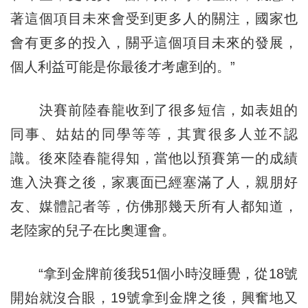
著這個項目未來會受到更多人的關注，國家也
會有更多的投入，關乎這個項目未來的發展，
個人利益可能是你最後才考慮到的。”
決賽前陸春龍收到了很多短信，如表姐的
同事、姑姑的同學等等，其實很多人並不認
識。後來陸春龍得知，當他以預賽第一的成績
進入決賽之後，家裏面已經塞滿了人，親朋好
友、媒體記者等，仿佛那幾天所有人都知道，
老陸家的兒子在比奧運會。
“拿到金牌前後我51個小時沒睡覺，從18號
開始就沒合眼，19號拿到金牌之後，興奮地又