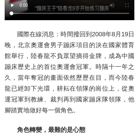
國際在線消息：時間撥回到2008年8月19日
晚，北京奧運會男子蹦床項目的決在國家體育
館舉行，陸春龍不負眾望摘得金牌，成為中國
蹦床歷史上的首位奧運會冠軍。時隔十一年之
久，當年奪冠的畫面依然歷歷在目，而今陸春
龍已經卸下光環，耕耘在領隊的崗位上，從奧
運冠軍到教練、裁判再到國家蹦床隊領隊，他
腳踏實地做好每一個角色。
角色轉變，最難的是心態