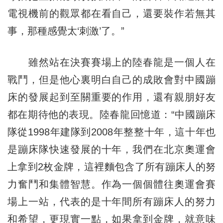
電視機前的觀眾都在看自己，還要裝作若無其
事，那種感覺太‘刺激’了。”
雖然站在決賽賽場上的陸春龍是一個人在
戰鬥，但是他心裏明白自己的成敗會對中國蹦
床的發展起到至關重要的作用，還有親朋好友
都在期待他的表現。陸春龍回憶道：“中國蹦床
隊從1998年建隊到2008年整整十年，這十年也
是蹦床隊快速發展的十年，我們在北京奧運會
上拿到2枚金牌，這裡麵包含了所有蹦床人的努
力奮鬥和集體智慧。作為一個個體往奧運會賽
場上一站，代表的是十年間所有蹦床人的努力
和希望，更現實一點，如果拿到金牌，就意味