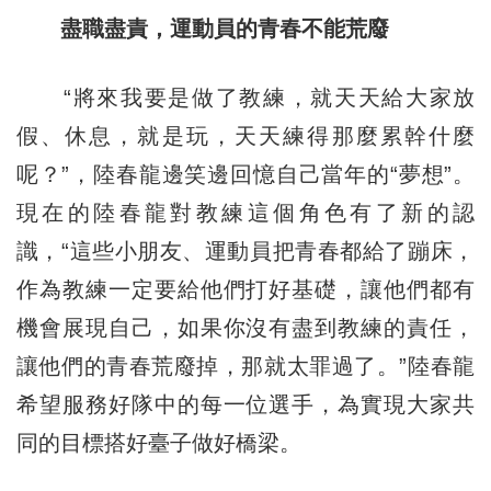
盡職盡責，運動員的青春不能荒廢
“將來我要是做了教練，就天天給大家放
假、休息，就是玩，天天練得那麼累幹什麼
呢？”，陸春龍邊笑邊回憶自己當年的“夢想”。
現在的陸春龍對教練這個角色有了新的認
識，“這些小朋友、運動員把青春都給了蹦床，
作為教練一定要給他們打好基礎，讓他們都有
機會展現自己，如果你沒有盡到教練的責任，
讓他們的青春荒廢掉，那就太罪過了。”陸春龍
希望服務好隊中的每一位選手，為實現大家共
同的目標搭好臺子做好橋梁。