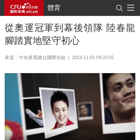
體育
從奧運冠軍到幕後領隊 陸春龍
腳踏實地堅守初心
來源：中央廣電總台國際在線
|
2019-11-01 09:20:55