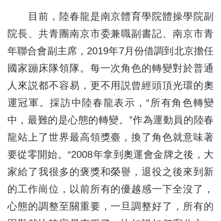
目前，陸春龍是南京體育學院體操學院副
院長、共青團南京市委兼職副書記、南京市青
年聯合會副主席，2019年7月份借調到北京擔任
國家蹦床隊領隊。每一次角色的轉變對於普通
人來説都不容易，更不用説曾經頭頂光環的奧
運冠軍。採訪中陸春龍表示，“所有角色轉變
中，最難的是心態的轉變。”作為運動員的陸春
龍站上了世界最高領獎臺，換了角色就意味著
要從零開始。“2008年拿到奧運會金牌之後，大
家給了我很多的褒獎和榮譽，退役之後來到新
的工作崗位，以前所有的優越感一下全沒了，
心態的調整至關重要，一旦調整好了，所有的