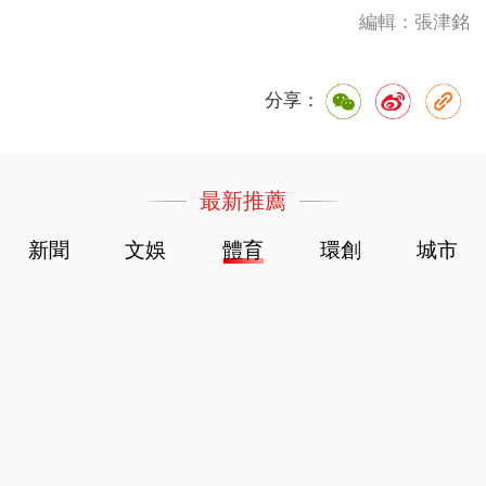
編輯：張津銘
分享：
最新推薦
新聞
文娛
體育
環創
城市