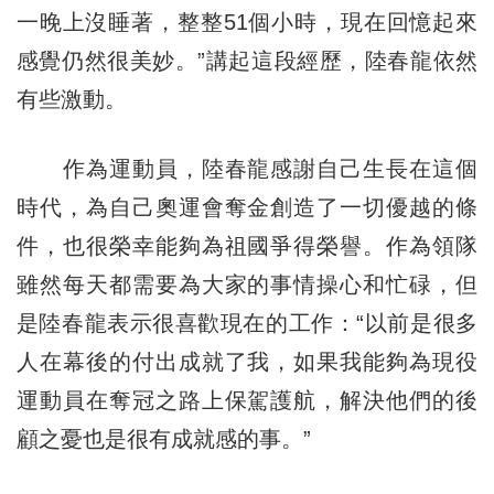
一晚上沒睡著，整整51個小時，現在回憶起來
感覺仍然很美妙。”講起這段經歷，陸春龍依然
有些激動。
作為運動員，陸春龍感謝自己生長在這個
時代，為自己奧運會奪金創造了一切優越的條
件，也很榮幸能夠為祖國爭得榮譽。作為領隊
雖然每天都需要為大家的事情操心和忙碌，但
是陸春龍表示很喜歡現在的工作：“以前是很多
人在幕後的付出成就了我，如果我能夠為現役
運動員在奪冠之路上保駕護航，解決他們的後
顧之憂也是很有成就感的事。”