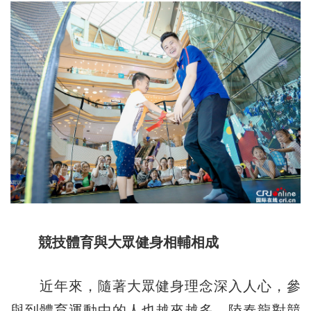
競技體育與大眾健身相輔相成
近年來，隨著大眾健身理念深入人心，參
與到體育運動中的人也越來越多。陸春龍對競