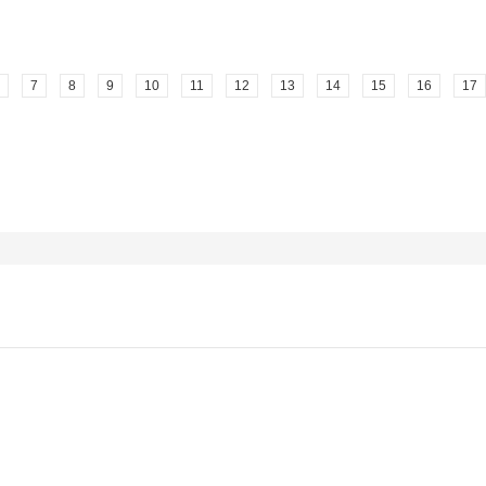
。
7
8
9
10
11
12
13
14
15
16
17