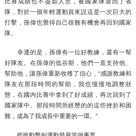
比賽成績也不盡如人意，被國家隊退回了省
隊，對於一個年輕運動員來説這是一次巨大的
打擊，孫偉也覺得自己很難有機會再回到國家
隊。
幸運的是，孫偉有一位好教練，還有一幫
好隊友。在孫偉的低谷期，他們一直支持他、
幫助他，讓孫偉重新收穫了信心，“感謝教練和
隊友在那段時間的幫助，我也慢慢地調整狀
態，在國內比賽中拿到了好成績，再次回到了
國家隊中。那段時間所經歷的的這些挫折和困
難，成為了我成長中重要的一環。”
把推動擊劍運動發展當做事業