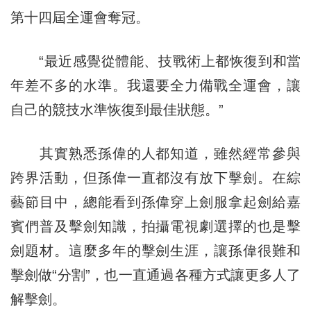
第十四屆全運會奪冠。
“最近感覺從體能、技戰術上都恢復到和當
年差不多的水準。我還要全力備戰全運會，讓
自己的競技水準恢復到最佳狀態。”
其實熟悉孫偉的人都知道，雖然經常參與
跨界活動，但孫偉一直都沒有放下擊劍。在綜
藝節目中，總能看到孫偉穿上劍服拿起劍給嘉
賓們普及擊劍知識，拍攝電視劇選擇的也是擊
劍題材。這麼多年的擊劍生涯，讓孫偉很難和
擊劍做“分割”，也一直通過各種方式讓更多人了
解擊劍。