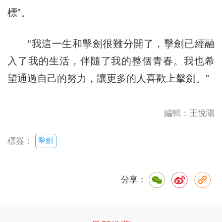
標”。
“我這一生和擊劍很難分開了，擊劍已經融
入了我的生活，伴隨了我的整個青春。我也希
望通過自己的努力，讓更多的人喜歡上擊劍。”
編輯：王悅陽
擊劍
標簽：
分享：