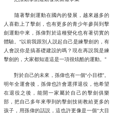
隨著擊劍運動在國內的發展，越來越多的
人喜歡上了擊劍，也有更多的青少年參與到擊
劍運動中來，孫偉對於這種變化也有著切實的
體驗。“以前我跟別人説起自己是練擊劍的，有
人會説你是搞基礎建設的嗎？現在再説我是練
擊劍的，大家都知道這是一項很炫酷的運動。”
對於自己的未來，孫偉也有一個“小目標”。
明年全運會後，孫偉也許會選擇退役，他希望
在退役之後，能開一家屬於自己的擊劍俱樂
部，把自己多年來學到的擊劍技術教給更多的
孩子，用孫偉的話説，這也許更像是一個“大目