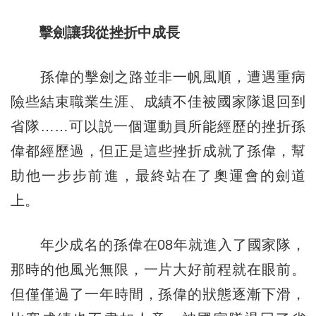
擊劍讓我從挫折中成長
孫偉的擊劍之路並非一帆風順，遭遇重病
險些結束職業生涯、成績不佳被國家隊退回到
省隊……可以説一個運動員所能經歷的挫折孫
偉都經歷過，但正是這些挫折成就了孫偉，幫
助他一步步前進，最終站在了奧運會的劍道
上。
年少成名的孫偉在08年就進入了國家隊，
那時的他風光無限，一片大好前程就在眼前。
但僅僅過了一年時間，孫偉的狀態逐漸下滑，