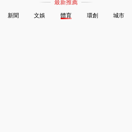
最新推薦
新聞
文娛
體育
環創
城市