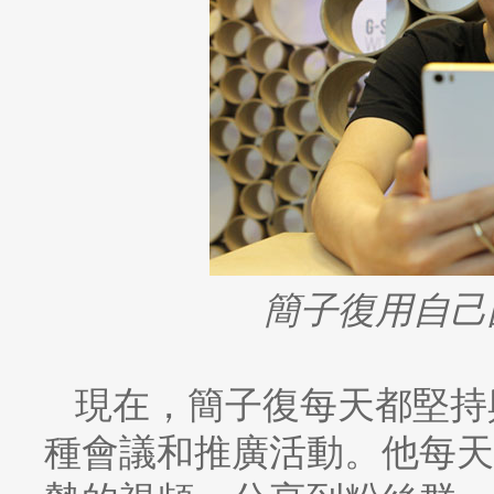
簡子復用自己
現在，簡子復每天都堅持
種會議和推廣活動。他每天