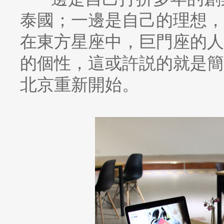
泰國；一邊是自己的理想，
在東方星座中，巨門座的人
的個性，這或許説的就是簡
北京重新開始。