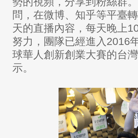
勢的視頻，分享到粉絲群。
問，在微博、知乎等平臺轉
天的直播內容，每天晚上1
努力，團隊已經進入201
球華人創新創業大賽的台灣
示。