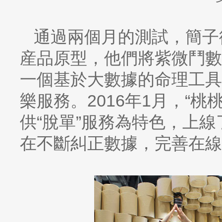
通過兩個月的測試，簡子
産品原型，他們將紫微鬥數
一個基於大數據的命理工具
樂服務。2016年1月，“
供“脫單”服務為特色，上
在不斷糾正數據，完善在線