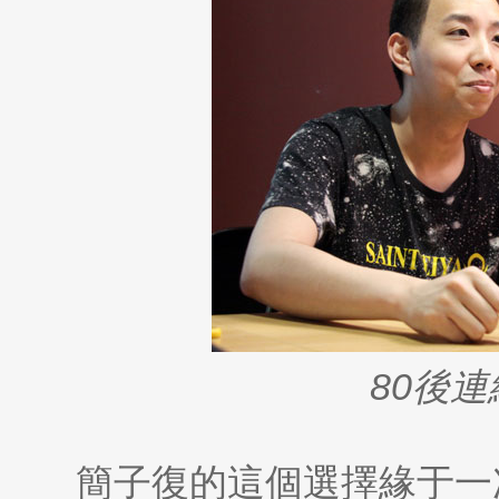
80後
簡子復的這個選擇緣于一