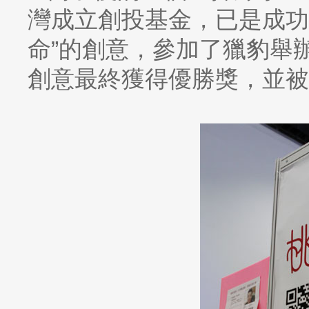
灣成立創投基金，已是成功
命”的創意，參加了獵豹舉
創意最終獲得優勝獎，並被