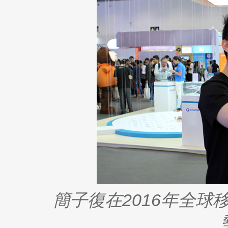
簡子復在2016年全球