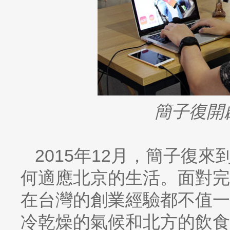
簡子復開
2015年12月，簡子復
何適應北京的生活。面對完
在台灣的創業經驗都不值一
冷乾燥的氣候和北方的飲食