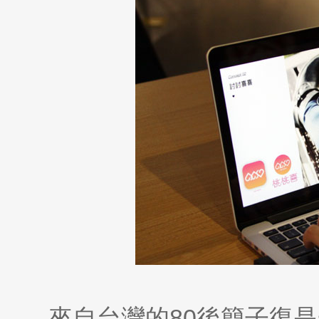
來自台灣的80後簡子復