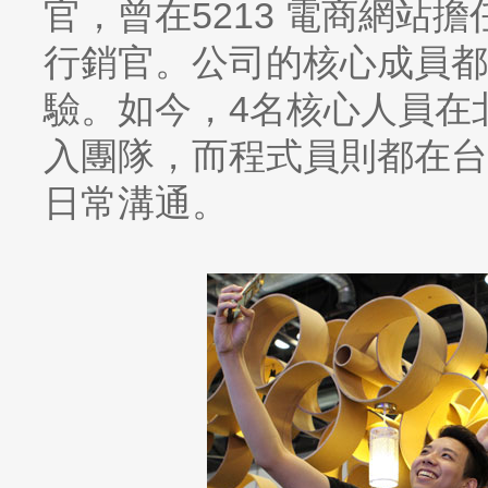
官，曾在5213 電商網站
行銷官。公司的核心成員都
驗。如今，4名核心人員在
入團隊，而程式員則都在台
日常溝通。