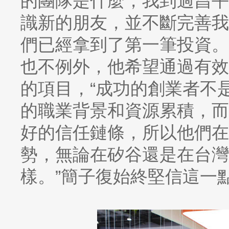
的團隊是什麼，我到過昌平
識新的朋友，並不斷完善我的
們已經拿到了第一筆投資。
也不例外，他希望通過有效
的項目，“成功的創業者不
的職業背景和資源累積，而
好的信任鏈條，所以他們在
勢，無論在矽谷還是在台灣
樣。”簡子復始終堅信這一