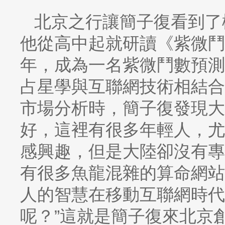
北京之行讓簡子復看到了
他從高中起就研讀《紫微鬥
年，成為一名紫微鬥數預測
占星學與互聯網技術相結合
市場分析時，簡子復發現大
好，這裡有很多年輕人，尤
感興趣，但是大陸卻沒有專
有很多魚龍混雜的算命網站
人的智慧在移動互聯網時代
呢？”這就是簡子復來北京