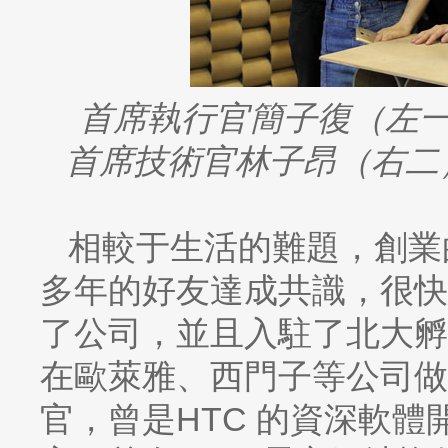
首席執行官簡子復（左
首席技術官林子昂（右二
相較于生活的難題，創業
多年的好友達成共識，很快
了公司，並且入駐了北大孵
在歐萊雅、西門子等公司做
官，曾是HTC 的資深軟