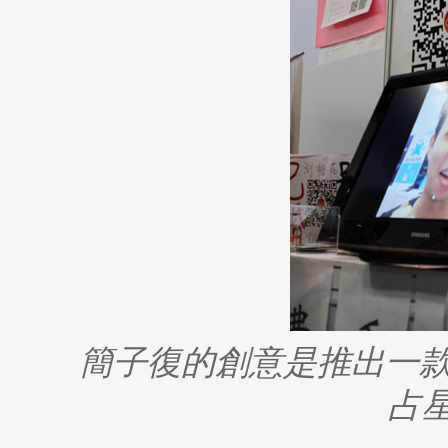
簡子復的創意是推出一
占