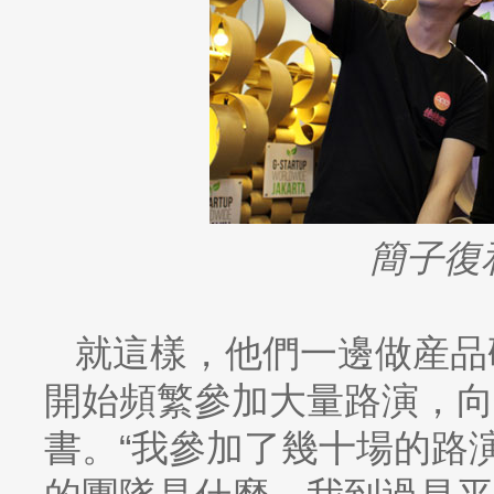
簡子復
就這樣，他們一邊做産品
開始頻繁參加大量路演，向
書。“我參加了幾十場的路