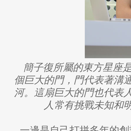
簡子復所屬的東方星座
個巨大的門，門代表著溝
河。這扇巨大的門也代表
人常有挑戰未知和
一邊是自己打拼多年的創