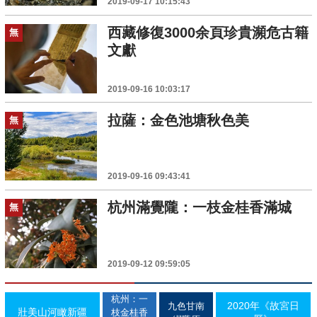
2019-09-17 10:15:43
西藏修復3000余頁珍貴瀕危古籍
無
文獻
2019-09-16 10:03:17
拉薩：金色池塘秋色美
無
2019-09-16 09:43:41
杭州滿覺隴：一枝金桂香滿城
無
2019-09-12 09:59:05
杭州：一
2020年《故宮日
九色甘南
壯美山河瞰新疆
枝金桂香