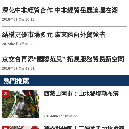
深化中非經貿合作 中非經貿岳麓論壇在湖南大學開講
2019年6月3日 10:19
結構更優市場多元 廣東跨向外貿強省
2019年6月3日 09:29
京交會再添“國際范兒” 拓展服務貿易新空間
2019年6月3日 08:51
熱門推薦
西藏山南市：山水秘境勒布溝
無
2019-09-27 10:50:44
無