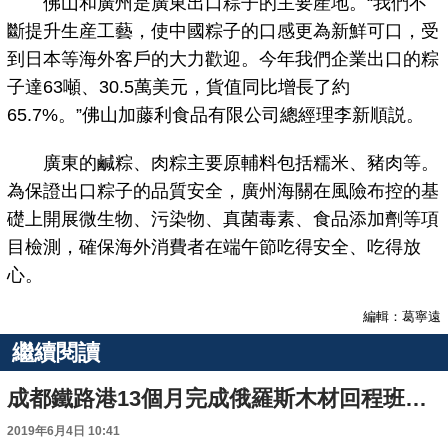
佛山和廣州是廣東出口粽子的主要産地。“我們不
斷提升生産工藝，使中國粽子的口感更為新鮮可口，受
到日本等海外客戶的大力歡迎。今年我們企業出口的粽
子達63噸、30.5萬美元，貨值同比增長了約
65.7%。”佛山加藤利食品有限公司總經理李新順説。
廣東的鹹粽、肉粽主要原輔料包括糯米、豬肉等。
為保證出口粽子的品質安全，廣州海關在風險布控的基
礎上開展微生物、污染物、真菌毒素、食品添加劑等項
目檢測，確保海外消費者在端午節吃得安全、吃得放
心。
編輯：葛寧遠
繼續閱讀
成都鐵路港13個月完成俄羅斯木材回程班列363列
2019年6月4日 10:41