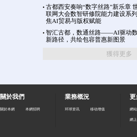
古都西安奏响“数字丝路”新乐章 
联网大会数智研修院能力建设系
焦AI贸易与版权赋能
智汇古都，数通丝路——AI驱动
新路径，共绘包容普惠新图景
獲得更多
關於我們
業務概況
更
關於本網
本網招聘
环球资讯
移动增值
網站
網上