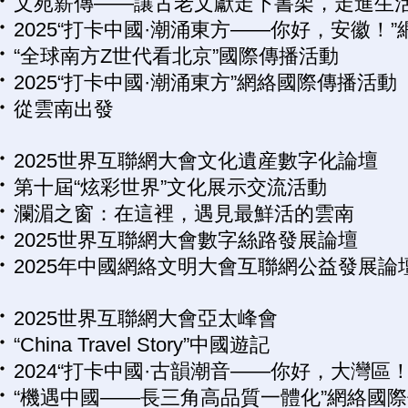
文苑薪傳——讓古老文獻走下書架，走進生
2025“打卡中國·潮涌東方——你好，安徽！
“全球南方Z世代看北京”國際傳播活動
2025“打卡中國·潮涌東方”網絡國際傳播活動
從雲南出發
2025世界互聯網大會文化遺産數字化論壇
第十屆“炫彩世界”文化展示交流活動
瀾湄之窗：在這裡，遇見最鮮活的雲南
2025世界互聯網大會數字絲路發展論壇
2025年中國網絡文明大會互聯網公益發展論
2025世界互聯網大會亞太峰會
“China Travel Story”中國遊記
2024“打卡中國·古韻潮音——你好，大灣區
“機遇中國——長三角高品質一體化”網絡國