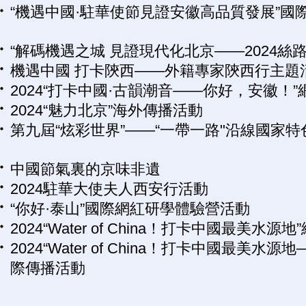
“機遇中國·駐華使節見證安徽高品質發展”國
“解碼機遇之城 見證現代化北京——2024絲
機遇中國 打卡陝西——外籍專家陝西行主題
2024“打卡中國·古韻潮音——你好，安徽！
2024“魅力北京”海外傳播活動
第九屆“炫彩世界”——“一帶一路"沿線國家
中國節氣裏的京味非遺
2024駐華大使夫人西安行活動
“你好·泰山”國際網紅研學體驗營活動
2024“Water of China！打卡中國最美水
2024“Water of China！打卡中國最美水
際傳播活動