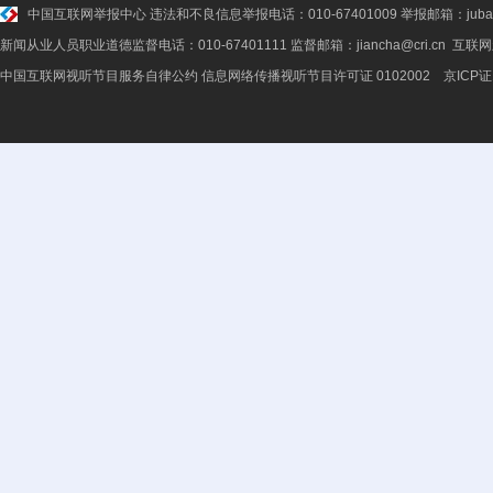
中国互联网举报中心
违法和不良信息举报电话：010-67401009 举报邮箱：jubao@
新闻从业人员职业道德监督电话：010-67401111 监督邮箱：jiancha@cri.cn 互联
中国互联网视听节目服务自律公约
信息网络传播视听节目许可证 0102002 京ICP证