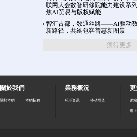
联网大会数智研修院能力建设系
焦AI贸易与版权赋能
智汇古都，数通丝路——AI驱动
新路径，共绘包容普惠新图景
獲得更多
關於我們
業務概況
更
關於本網
本網招聘
环球资讯
移动增值
網站
網上