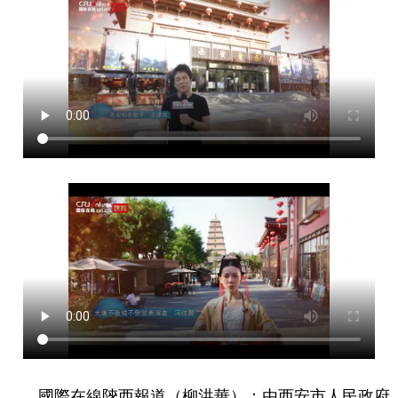
國際在線陝西報道（柳洪華）：由西安市人民政府