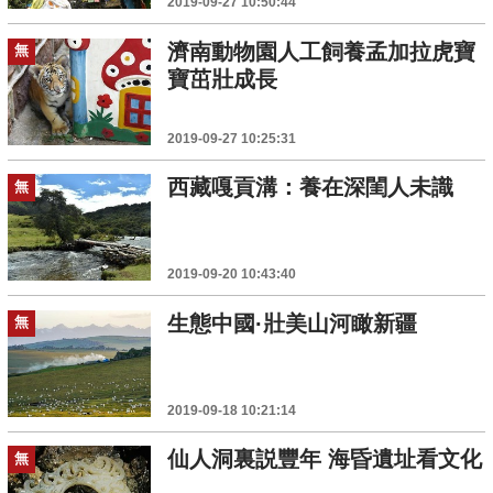
2019-09-27 10:50:44
濟南動物園人工飼養孟加拉虎寶
無
寶茁壯成長
2019-09-27 10:25:31
西藏嘎貢溝：養在深閨人未識
無
2019-09-20 10:43:40
生態中國·壯美山河瞰新疆
無
2019-09-18 10:21:14
仙人洞裏説豐年 海昏遺址看文化
無