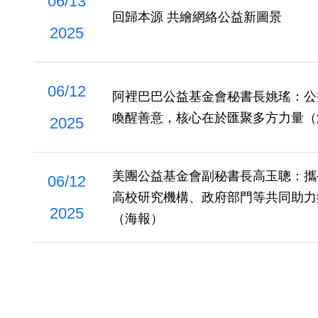
06/13
回歸本源 共繪網絡公益新圖景
2025
06/12
阿裡巴巴公益基金會秘書長姚瑤：公
喚醒善意，核心在於匯聚多方力量（
2025
美團公益基金會副秘書長高玉聰：攜
06/12
高校研究機構、政府部門等共同助力
2025
（海報）