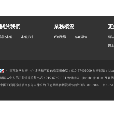
關於我們
業務概況
更
關於本網
本網招聘
环球资讯
移动增值
網站
網上
中国互联网举报中心
违法和不良信息举报电话：010-67401009 举报邮箱：jubao@
新闻从业人员职业道德监督电话：010-67401111 监督邮箱：jiancha@cri.cn 互联
中国互联网视听节目服务自律公约
信息网络传播视听节目许可证 0102002 京ICP证