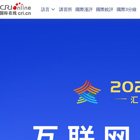
語言
講習所
國際漫評
國際銳評
國際3分鐘