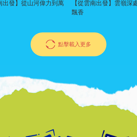
南出發】從山河偉力到萬
【從雲南出發】雲嶺深處
飄香
點擊載入更多