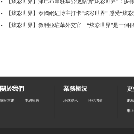
【炫彩世界】津巴布韋駐華公使點讚“炫彩世界”：多
【炫彩世界】泰國網紅博主打卡“炫彩世界” 感受“炫彩
【炫彩世界】敘利亞駐華外交官：“炫彩世界”是一個
關於我們
業務概況
更
關於本網
本網招聘
环球资讯
移动增值
網站
網上