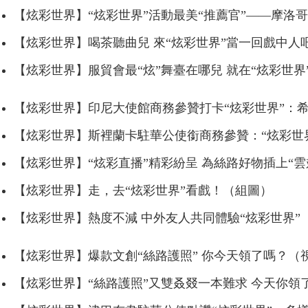
【炫彩世界】“炫彩世界”活動最美“推薦官”——摩洛
【炫彩世界】喝茶聽曲兒 來“炫彩世界”當一回戲中人
【炫彩世界】服貿會最“炫”舞臺在哪兒 就在“炫彩世界
【炫彩世界】印尼大使館商務參贊打卡“炫彩世界”：
【炫彩世界】斯裡蘭卡駐華公使銜商務參贊：“炫彩世
【炫彩世界】“炫彩直播”精彩紛呈 為絲路好物插上“雲
【炫彩世界】走，去“炫彩世界”看戲！（組圖）
【炫彩世界】熱度不減 中外友人共同體驗“炫彩世界”
【炫彩世界】爆款文創“絲路護照” 你今天領了嗎？（
【炫彩世界】“絲路護照”又雙叒叕一本難求 今天你領