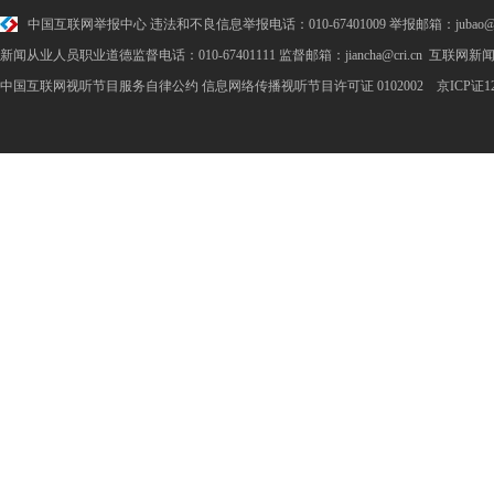
中国互联网举报中心
违法和不良信息举报电话：010-67401009 举报邮箱：jubao@cr
新闻从业人员职业道德监督电话：010-67401111 监督邮箱：jiancha@cri.cn 互联网新闻
中国互联网视听节目服务自律公约
信息网络传播视听节目许可证 0102002 京ICP证1