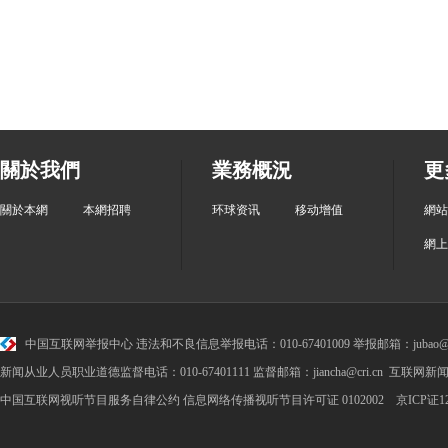
關於我們
業務概況
更
關於本網
本網招聘
环球资讯
移动增值
網站
網上
中国互联网举报中心
违法和不良信息举报电话：010-67401009 举报邮箱：jubao@cr
新闻从业人员职业道德监督电话：010-67401111 监督邮箱：jiancha@cri.cn 互联网新闻
中国互联网视听节目服务自律公约
信息网络传播视听节目许可证 0102002 京ICP证1