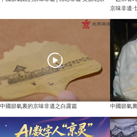
京味非遺·
中國節氣裏的京味非遺之白露篇
中國節氣