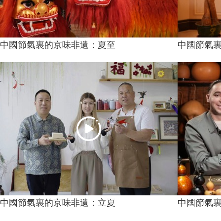
中國節氣裏的京味非遺：夏至
中國節氣
中國節氣裏的京味非遺：立夏
中國節氣