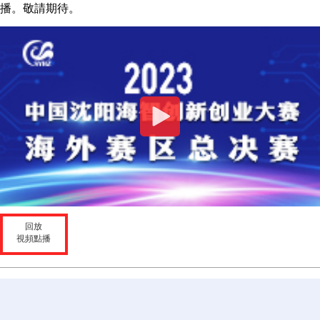
播。敬請期待。
回放
視頻點播