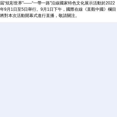
屆“炫彩世界”——“一帶一路”沿線國家特色文化展示活動於2022
年9月1日至5日舉行。9月1日下午，國際在線《直觀中國》欄目
將對本次活動開幕式進行直播，敬請關注。