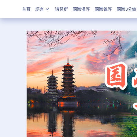
首頁
語言
講習所
國際漫評
國際銳評
國際3分鐘