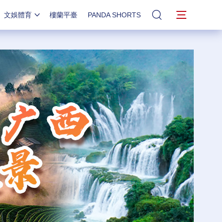
文娛體育
樓蘭平臺
PANDA SHORTS
站內搜索