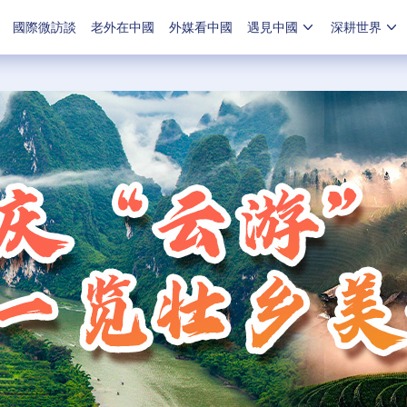
國際微訪談
老外在中國
外媒看中國
遇見中國
深耕世界