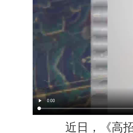
近日，《高招進