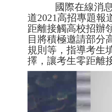
國際在線消
道2021高招專題
距離接觸高校招辦
目將積極邀請部分高
規則等，指導考生
擇，讓考生零距離