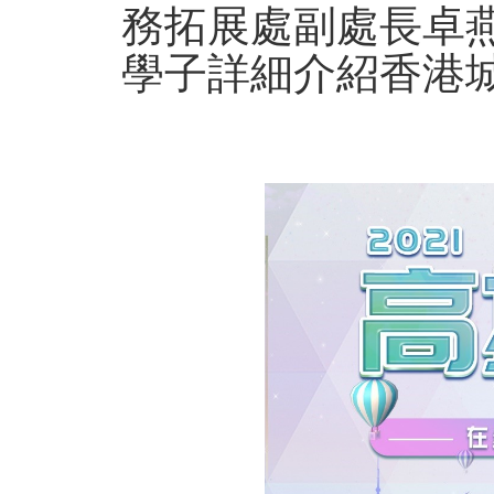
務拓展處副處長卓
學子詳細介紹香港城