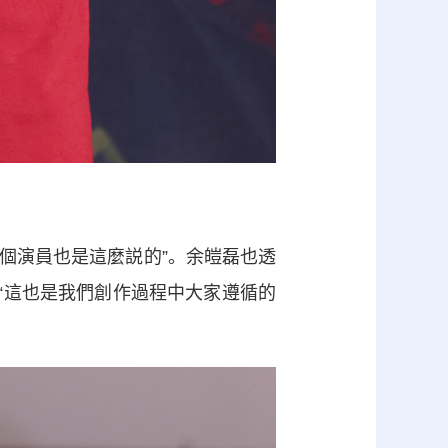
個演員也是這麼説的”。余皚磊也透
“這也是我們創作過程中大家遵循的