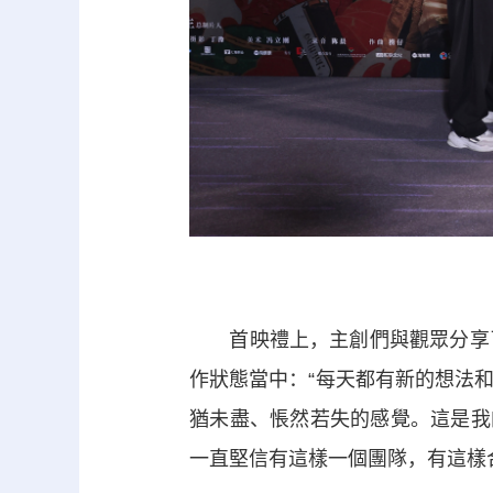
首映禮上，主創們與觀眾分享了
作狀態當中：“每天都有新的想法
猶未盡、悵然若失的感覺。這是我
一直堅信有這樣一個團隊，有這樣