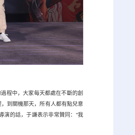
過程中，大家每天都處在不斷的創
程，到關機那天，所有人都有點兒意
導演的話，于謙表示非常贊同："我