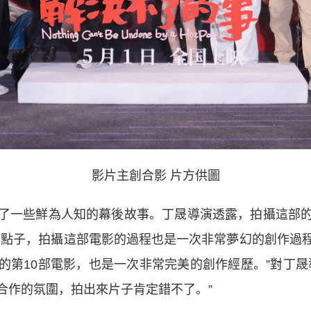
影片主創合影 片方供圖
一些鮮為人知的幕後故事。丁晟導演透露，拍攝這部的
和點子，拍攝這部電影的過程也是一次非常夢幻的創作過
的第10部電影，也是一次非常完美的創作經歷。”對丁晟
合作的氛圍，拍出來片子肯定錯不了。”