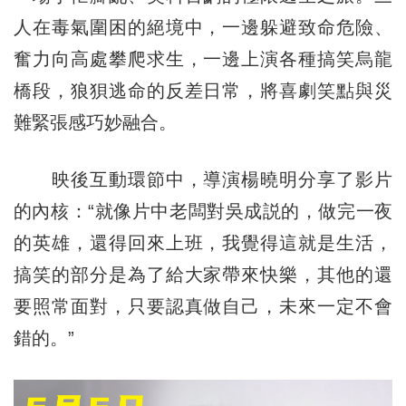
人在毒氣圍困的絕境中，一邊躲避致命危險、
奮力向高處攀爬求生，一邊上演各種搞笑烏龍
橋段，狼狽逃命的反差日常，將喜劇笑點與災
難緊張感巧妙融合。
映後互動環節中，導演楊曉明分享了影片
的內核：“就像片中老闆對吳成説的，做完一夜
的英雄，還得回來上班，我覺得這就是生活，
搞笑的部分是為了給大家帶來快樂，其他的還
要照常面對，只要認真做自己，未來一定不會
錯的。”