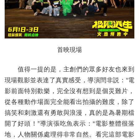
首映現場
值得一提的是，主創們的眾多好友也來到
現場觀影並表達了真實感受，導演閆非説：“電
影前面特別歡樂，完全沒有想到是個災難片，
從各種動作場面完全能看出拍攝的難度，除了
搞笑和刺激還有勇敢與浪漫，真的是為暑期檔
開了好頭！”導演張吃魚表示：“電影整體很落
地，人物關係處理得非常自然。看完這部電影