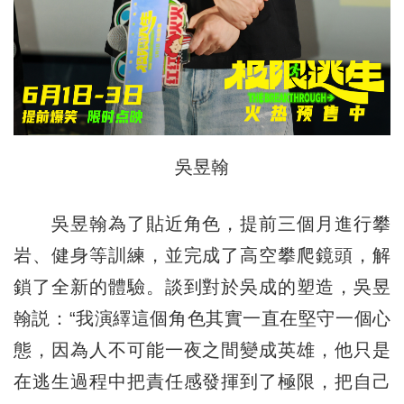
吳昱翰
吳昱翰為了貼近角色，提前三個月進行攀
岩、健身等訓練，並完成了高空攀爬鏡頭，解
鎖了全新的體驗。談到對於吳成的塑造，吳昱
翰説：“我演繹這個角色其實一直在堅守一個心
態，因為人不可能一夜之間變成英雄，他只是
在逃生過程中把責任感發揮到了極限，把自己