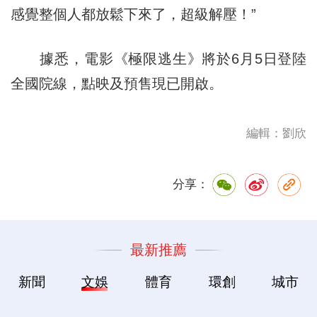
感覺整個人都放鬆下來了，超級解壓！”
據悉，電影《極限逃生》將於6月5日登陸
全國院線，點映及預售現已開啟。
編輯：劉欣
分享：
最新推薦
新聞
文娛
體育
環創
城市