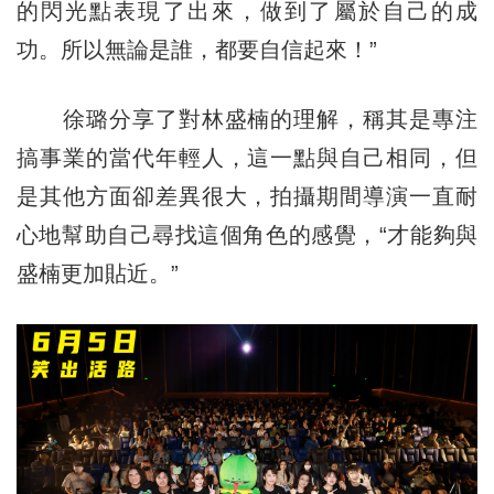
的閃光點表現了出來，做到了屬於自己的成
功。所以無論是誰，都要自信起來！”
徐璐分享了對林盛楠的理解，稱其是專注
搞事業的當代年輕人，這一點與自己相同，但
是其他方面卻差異很大，拍攝期間導演一直耐
心地幫助自己尋找這個角色的感覺，“才能夠與
盛楠更加貼近。”