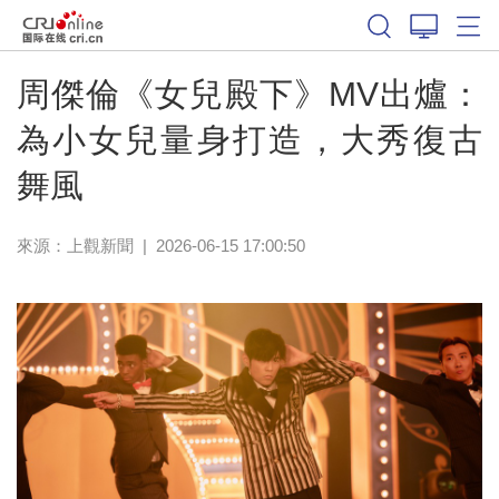
周傑倫《女兒殿下》MV出爐：
為小女兒量身打造，大秀復古
舞風
來源：
上觀新聞
|
2026-06-15 17:00:50