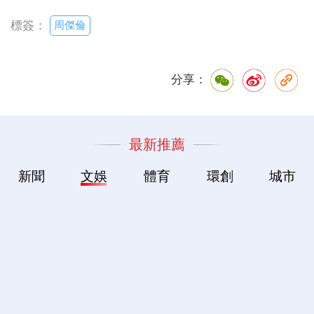
周傑倫
標簽：
分享：
最新推薦
新聞
文娛
體育
環創
城市