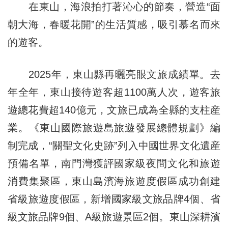
在東山，海浪拍打著沁心的節奏，營造“面
朝大海，春暖花開”的生活質感，吸引慕名而來
的遊客。
2025年，東山縣再曬亮眼文旅成績單。去
年全年，東山接待遊客超1100萬人次，遊客旅
遊總花費超140億元，文旅已成為全縣的支柱産
業。《東山國際旅遊島旅遊發展總體規劃》編
制完成，“關聖文化史跡”列入中國世界文化遺産
預備名單，南門灣獲評國家級夜間文化和旅遊
消費集聚區，東山島濱海旅遊度假區成功創建
省級旅遊度假區，新增國家級文旅品牌4個、省
級文旅品牌9個、A級旅遊景區2個。東山深耕濱