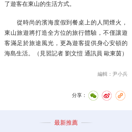
了遊客在東山的生活方式。
從時尚的濱海度假到餐桌上的人間煙火，
東山旅遊將打造全方位的旅行體驗，不僅讓遊
客滿足於旅途風光，更為遊客提供身心安頓的
海島生活。（見習記者 劉文愷 通訊員 歐東茵）
編輯：尹小兵
分享：
最新推薦