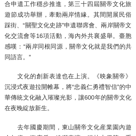
合申遺工作穩步推進，第三十四屆關帝文化旅
遊節成功舉辦，牽動兩岸情緣。其間開展民俗
踩街、“關聖文化史跡”申遺聯席會、兩岸關帝文
化交流會等16項活動，海內外共襄盛舉。臺胞
感嘆：“兩岸同根同源，關帝文化就是我們的共
同語言。”
文化的創新表達也在上演。《映象關帝》
沉浸式夜遊拉開帷幕，將“忠義仁勇禮智信”的中
華傳統文化融入璀璨光影，讓600年的關帝文化
在夜晚綻放新生。
去年國慶期間，東山關帝文化産業園內遊