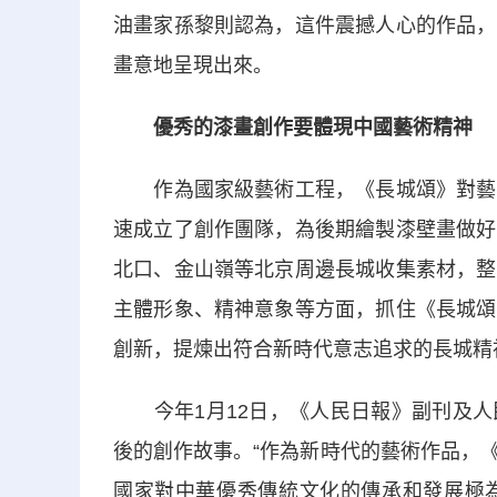
油畫家孫黎則認為，這件震撼人心的作品，
畫意地呈現出來。
優秀的漆畫創作要體現中國藝術精神
作為國家級藝術工程，《長城頌》對藝術
速成立了創作團隊，為後期繪製漆壁畫做好
北口、金山嶺等北京周邊長城收集素材，整
主體形象、精神意象等方面，抓住《長城頌
創新，提煉出符合新時代意志追求的長城精
今年1月12日，《人民日報》副刊及人
後的創作故事。“作為新時代的藝術作品，
國家對中華優秀傳統文化的傳承和發展極