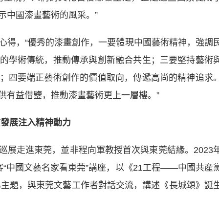
示中國漆畫藝術的風采。”
得，“優秀的漆畫創作，一要體現中國藝術精神，強調
的學術傳統，推動傳承與創新融合共生；三要堅持藝術
；四要端正藝術創作的價值取向，傳遞高尚的精神追求
供有益借鑒，推動漆畫藝術更上一層樓。”
質發展注入精神動力
走進東莞，並非程向軍教授首次與東莞結緣。2023
“中國文藝名家看東莞”講座，以《21工程——中國共産
為主題，與東莞文藝工作者對話交流，講述《長城頌》誕