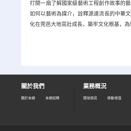
打開一扇了解國家級藝術工程創作故事的藝
如何以藝術為媒介，詮釋源遠流長的中華文
化在莞邑大地茁壯成長，築牢文化根基，為
關於我們
業務概況
關於本網
本網招聘
環球資訊
移動增值