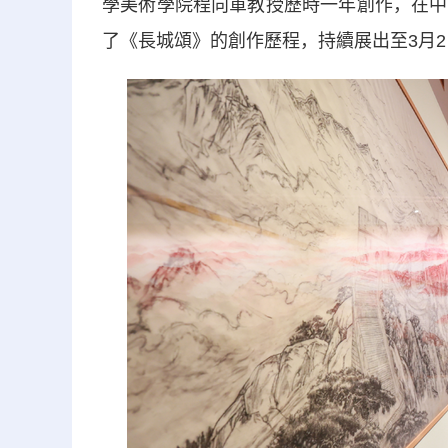
學美術學院程向軍教授歷時一年創作，在中
了《長城頌》的創作歷程，持續展出至3月2