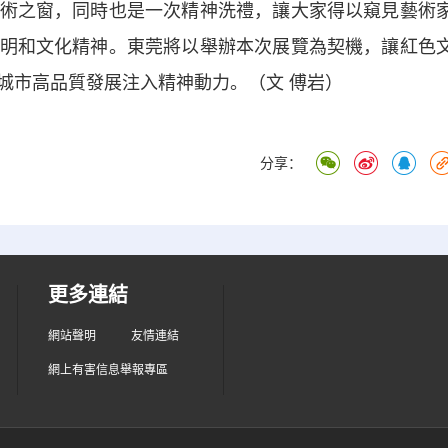
術之窗，同時也是一次精神洗禮，讓大家得以窺見藝術
明和文化精神。東莞將以舉辦本次展覽為契機，讓紅色
城市高品質發展注入精神動力。（文 傅岩）
分享：
更多連結
網站聲明
友情連結
網上有害信息舉報專區