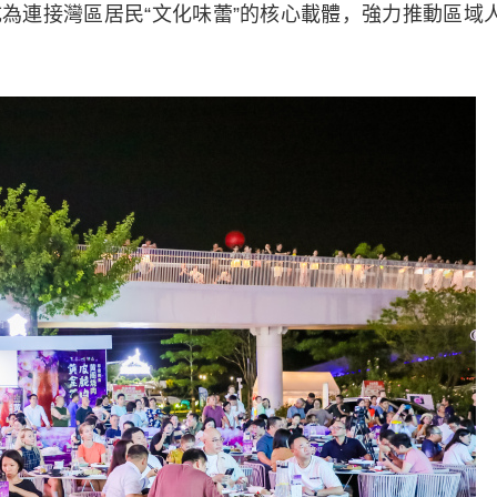
為連接灣區居民“文化味蕾”的核心載體，強力推動區域