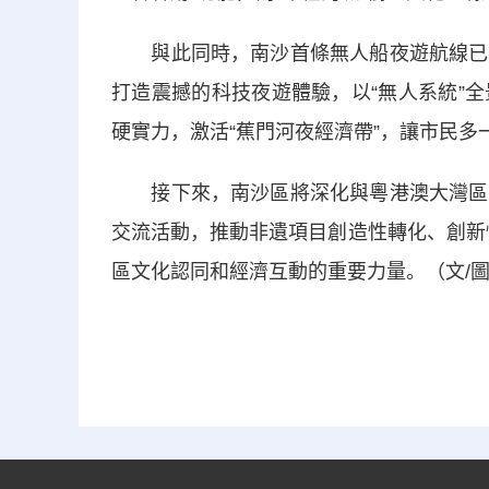
與此同時，南沙首條無人船夜遊航線已經
打造震撼的科技夜遊體驗，以“無人系統”
硬實力，激活“蕉門河夜經濟帶”，讓市民多
接下來，南沙區將深化與粵港澳大灣區各
交流活動，推動非遺項目創造性轉化、創新性
區文化認同和經濟互動的重要力量。（文/圖