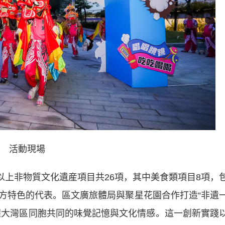
活動現場
以上非物質文化遺産項目共26項，其中美食類項目8項，
方特色的代表。區文廣旅體局與聚星花園合作打造“非遺
喚醒大灣區同胞共同的味覺記憶與文化情感。這一創新實踐