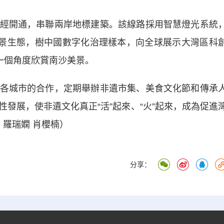
開通，串聯兩岸地標建築。該線路採用智慧燈光系統
全景生態，樹中國數字化治理樣本，向全球展示大灣區科
一個角度欣賞南沙美景。
城市的合作，定期舉辦非遺市集、美食文化節和傳承
發展，使非遺文化真正“活”起來、“火”起來，成為促進
 羅瑞嫻 肖櫻楠）
分享：