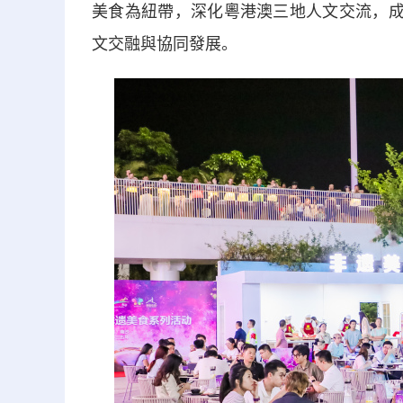
美食為紐帶，深化粵港澳三地人文交流，成
文交融與協同發展。