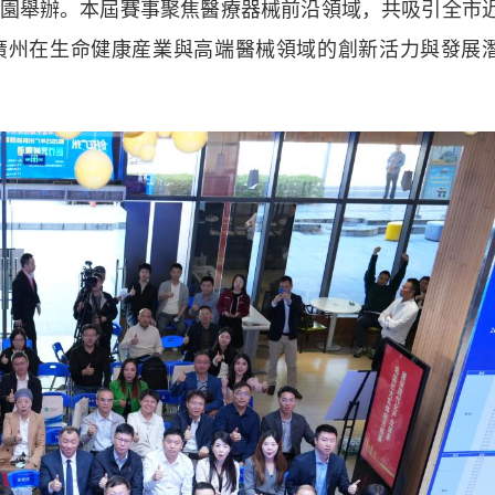
園舉辦。本屆賽事聚焦醫療器械前沿領域，共吸引全市
廣州在生命健康産業與高端醫械領域的創新活力與發展