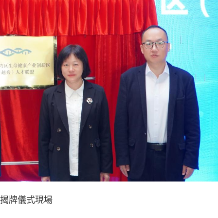
揭牌儀式現場