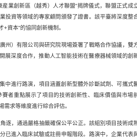
産業創新區（越秀）人才聯盟”揭牌儀式，聯盟正式成
業投資等領域的專家顧問頒發了證書。該平臺將深度整
才+資本”的協同創新機制。
州）有限公司與研究院現場簽署了戰略合作協議，雙
域開展深度合作，推動人工智能技術在醫療器械領域的創
集中進行路演，項目涵蓋創新型體外診斷試劑、可攜式
參賽者重點展示了項目的技術創新性、臨床價值與市場
場需求等維度進行綜合評估。
角逐，通過嚴格抽籤確保公平公正。該組別項目技術成
分已進入臨床試驗或註冊申報階段。路演中，企業代表