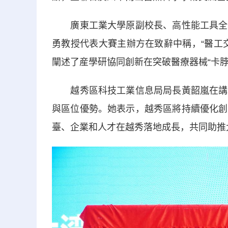
廣東工業大學原副校長、高性能工具全國
勇教授代表大賽主辦方在致辭中稱，“醫工
闡述了産學研協同創新在突破醫療器械“卡脖
越秀區科技工業信息局局長黃韶嵐在講話
與區位優勢。她表示，越秀區將持續優化創
臺、企業和人才在越秀落地成長，共同助推