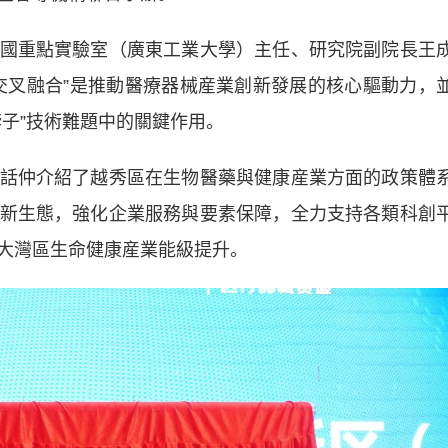
重點實驗室（廣東工業大學）主任、研究院副院長王
交叉融合”是推動醫療器械産業創新發展的核心驅動力，
子”技術難題中的關鍵作用。
仲介紹了越秀區在生物醫藥與健康産業方面的政策體
新生態，強化企業服務與要素保障，全力支持各類科創
大灣區生命健康産業能級提升。