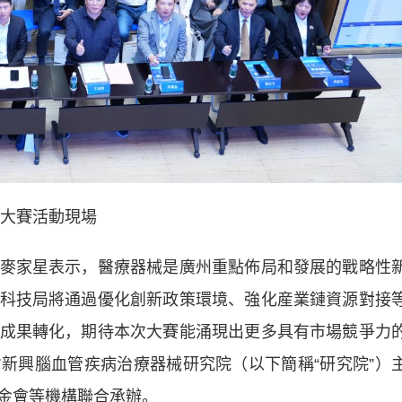
大賽活動現場
家星表示，醫療器械是廣州重點佈局和發展的戰略性
科技局將通過優化創新政策環境、強化産業鏈資源對接
成果轉化，期待本次大賽能涌現出更多具有市場競爭力
新興腦血管疾病治療器械研究院（以下簡稱“研究院”）
金會等機構聯合承辦。