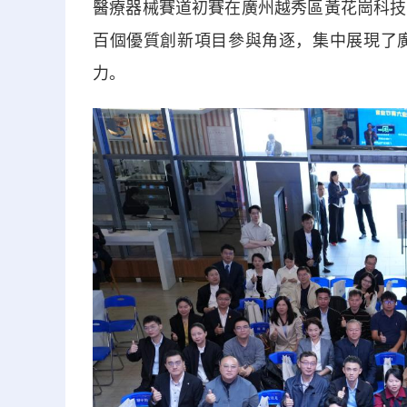
醫療器械賽道初賽在廣州越秀區黃花崗科技
百個優質創新項目參與角逐，集中展現了
力。