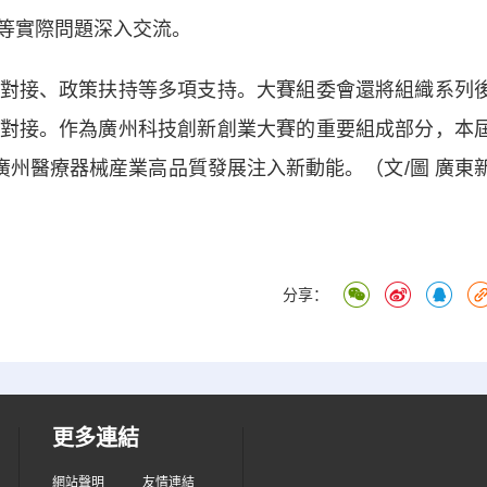
等實際問題深入交流。
接、政策扶持等多項支持。大賽組委會還將組織系列
對接。作為廣州科技創新創業大賽的重要組成部分，本
廣州醫療器械産業高品質發展注入新動能。（文/圖 廣東
分享：
更多連結
網站聲明
友情連結