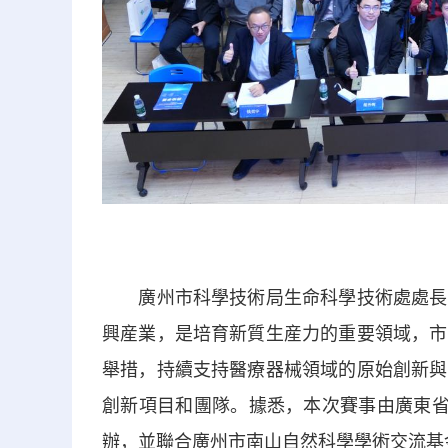
廣州市科學技術局生命科學技術處處長麥
興産業，是培育新質生産力的重要領域，市
舉措，持續支持醫療器械領域的原始創新與
創新項目和團隊。據悉，本次賽事由廣東省
辦，並聯合廣州市南山自然科學學術交流基