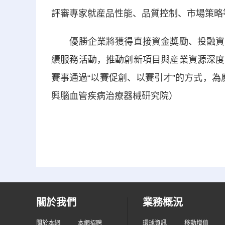
評審專家就産品性能、品質控制、市場策略
優勝企業將獲得直接資金獎勵、投融資對
續服務活動，推動創新項目與産業資源深度
賽事通過“以賽促創、以賽引才”的方式，為
興腦血管疾病治療器械研究院）
關於我們
業務概況
關於本網
本網招聘
環球資訊
移動增值