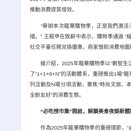
推動消費提質增效。
“舉辦本次龍華購物季，正是我們激活消
措。” 王殿甲在致辭中表示，購物季通過 “
社交平臺任務兌換優惠，商家借助消費地圖
據介紹，2025年龍華購物季以“數智生
了“1+1+6+N”的活動體系，重磅推出1場
列活動及N場分項活動，聚焦“時尚文旅、
全齡友好”的消費生態。
“必吃榜市集”開啟，解鎖美食夜娛新體
作為2025年龍華購物季的重磅環節，“