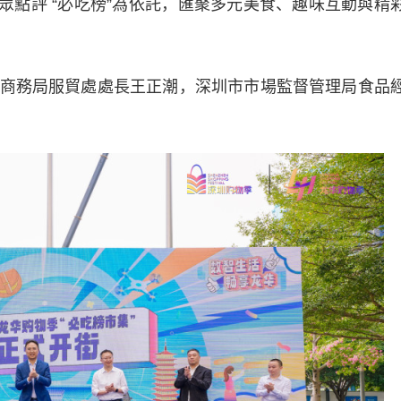
以大眾點評 “必吃榜”為依託，匯聚多元美食、趣味互動與精
務局服貿處處長王正潮，深圳市市場監督管理局食品