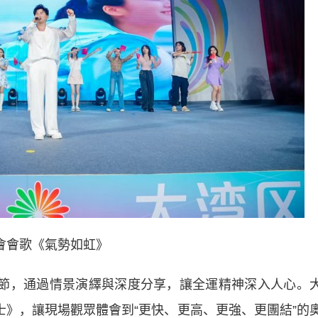
會會歌《氣勢如虹》
節，通過情景演繹與深度分享，讓全運精神深入人心。
士》，讓現場觀眾體會到“更快、更高、更強、更團結”的