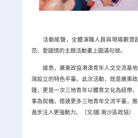
活動尾聲，全體演職人員與現場觀眾起
范、愛國情的主題活動畫上圓滿句號。
據悉，廣東政協港澳青年人文交流基地是
灣設立的特色平臺。此次活動，既是廣東政
踐，更是一次三地青年以體育文化為紐帶、
事為契機，搭建更多三地青年交流平臺，推
進步注入更強動力。（文/圖 南沙區政協）