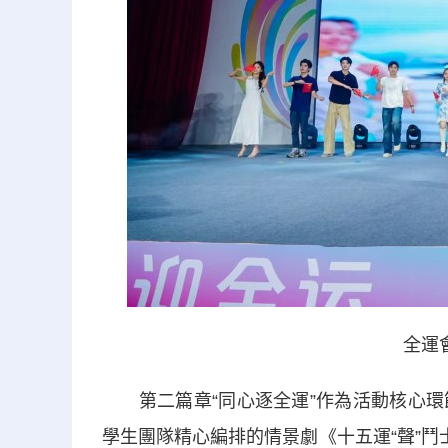
全運
第二篇章“同心逐全運”作為活動核心環
學生團隊精心編排的情景劇《十五運“聲”鬥