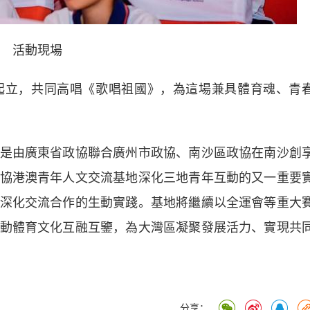
活動現場
立，共同高唱《歌唱祖國》，為這場兼具體育魂、青
由廣東省政協聯合廣州市政協、南沙區政協在南沙創
協港澳青年人文交流基地深化三地青年互動的又一重要
深化交流合作的生動實踐。基地將繼續以全運會等重大
動體育文化互融互鑒，為大灣區凝聚發展活力、實現共
分享：