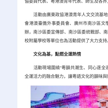
協委員代表、粵港澳青年代表、師生及各界文
活動由廣東政協港澳青年人文交流基地、
會港澳臺僑外事委員會、廣州市南沙區文
辦，南沙區委宣傳部、南沙區委統戰部、南
校附屬學校等單位也為活動提供了大力支持
文化為基，點燃全運熱情
活動現場圍繞“粵韻共潮生、同心逐全運
全運活力的融合魅力，讓粵語文化的韻味與