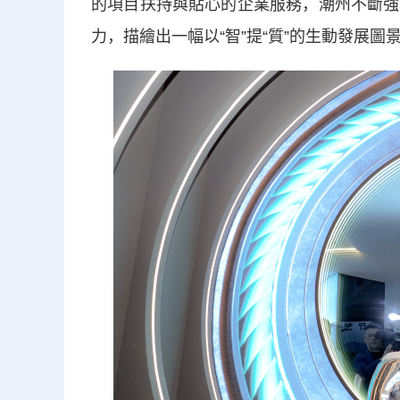
的項目扶持與貼心的企業服務，潮州不斷強
力，描繪出一幅以“智”提“質”的生動發展圖