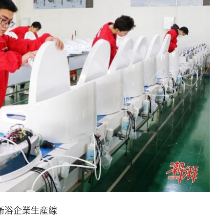
衛浴企業生産線