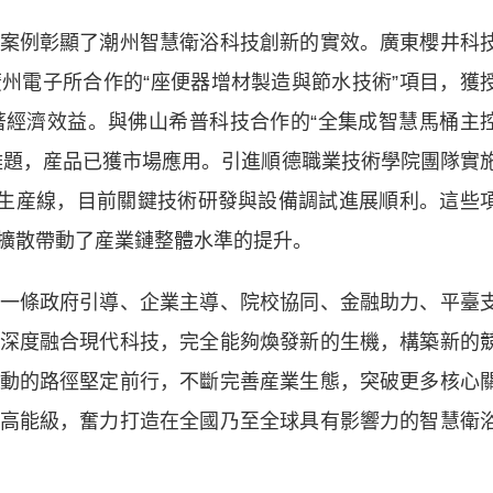
例彰顯了潮州智慧衛浴科技創新的實效。廣東櫻井科
州電子所合作的“座便器增材製造與節水技術”項目，獲
著經濟效益。與佛山希普科技合作的“全集成智慧馬桶主
難題，産品已獲市場應用。引進順德職業技術學院團隊實
範生産線，目前關鍵技術研發與設備調試進展順利。這些
擴散帶動了産業鏈整體水準的提升。
條政府引導、企業主導、院校協同、金融助力、平臺
深度融合現代科技，完全能夠煥發新的生機，構築新的
動的路徑堅定前行，不斷完善産業生態，突破更多核心
高能級，奮力打造在全國乃至全球具有影響力的智慧衛