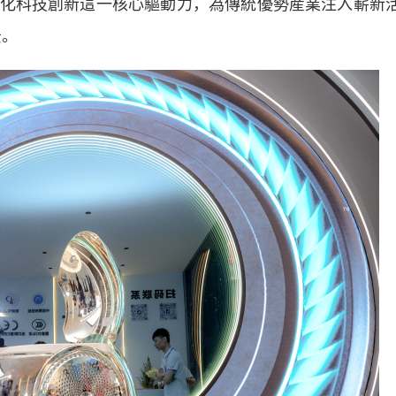
化科技創新這一核心驅動力，為傳統優勢産業注入嶄新
景。