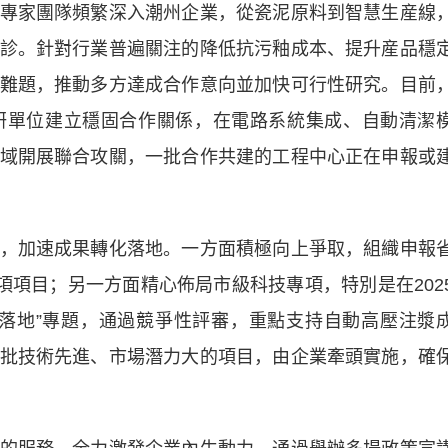
專家團隊頻繁深入潮州企業，從瓷泥原料到智慧生産線
診。針對行業普遍關注的降低抗污釉成本、提升産品穩
難題，推動多方達成合作意向並加快可行性研究。目前
研單位建立穩固合作關係，在電路系統集成、自動清潔
域開展聯合攻關，一批合作共建的工程中心正在申報或
加速成果轉化落地。一方面積極向上爭取，組織申報
項項目；另一方面精心佈局市級科技專項，特別是在202
落地”專題，通過競爭性評審，重點支持自動高壓注漿
批技術先進、市場潛力大的項目，由企業牽頭實施，確