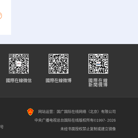
國際在線微信
國際在線微博
國際在線
新聞微博
网站运营：国广国际在线网络（北京）有限公司
中央广播电视总台国际在线版权所有©1997-
2026
7号
未经书面授权禁止复制或建立镜像