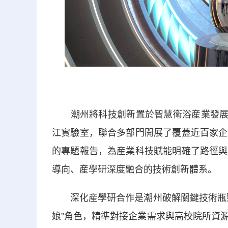
潮州將科技創新置於智慧衛浴産業發展的核
江實驗室，聯合多部門開展了覆蓋近百家企
的專題報告，為産業科技賦能明確了路徑與
導向、産學研深度融合的技術創新體系。
深化産學研合作是潮州破解關鍵技術瓶頸
娘”角色，精準對接企業需求與高校院所資