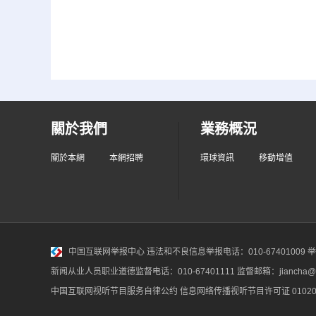
關於我們
業務概況
關於本網
本網招聘
環球資訊
移動增值
中国互联网举报中心
违法和不良信息举报电话：010-67401009 举报邮
新闻从业人员职业道德监督电话：010-67401111 监督邮箱：jiancha@c
中国互联网视听节目服务自律公约
信息网络传播视听节目许可证 010200