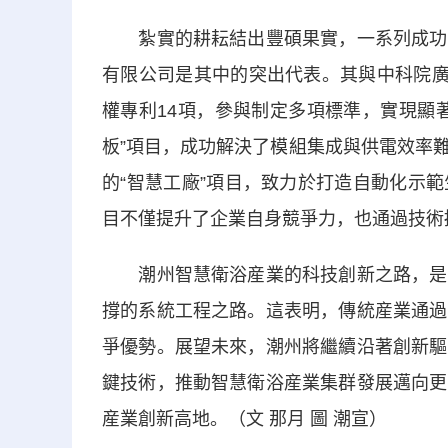
紮實的耕耘結出豐碩果實，一系列成功案
有限公司是其中的突出代表。其與中科院廣
權專利14項，參與制定多項標準，實現顯
板”項目，成功解決了模組集成與供電效率
的“智慧工廠”項目，致力於打造自動化示
目不僅提升了企業自身競爭力，也通過技術
潮州智慧衛浴産業的科技創新之路，是一
撐的系統工程之路。這表明，傳統産業通過
爭優勢。展望未來，潮州將繼續沿著創新驅
鍵技術，推動智慧衛浴産業集群發展邁向更
産業創新高地。（文 那月 圖 潮宣）