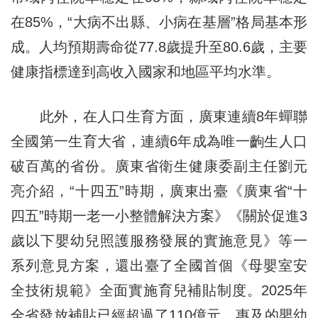
在85%，“大病不出縣、小病在基層”格局基本形
成。人均預期壽命從77.8歲提升至80.6歲，主要
健康指標達到高收入國家和地區平均水準。
此外，在人口生育方面，廣東連續8年蟬聯
全國第一生育大省，連續6年成為唯一齣生人口
破百萬的省份。廣東省衛生健康委副主任劉元
亮介紹，“十四五”時期，廣東出臺《廣東省“十
四五”時期一老一小整體解決方案》《關於促進3
歲以下嬰幼兒照護服務發展的實施意見》等一
系列意見方案，還出臺了全國首個《母嬰室安
全技術規範》全面實施育兒補貼制度。2025年
全省發放補貼已經超過了110億元，惠及的嬰幼