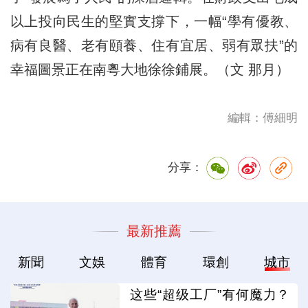
以上投向民生的堅實支撐下，一幅“學有優教、
病有良醫、老有頤養、住有宜居、弱有眾扶”的
幸福圖景正在南粵大地徐徐鋪展。（文 那月）
編輯：傅細明
分享：
最新推薦
新聞
文娛
體育
環創
城市
这些“超级工厂”有何魔力？