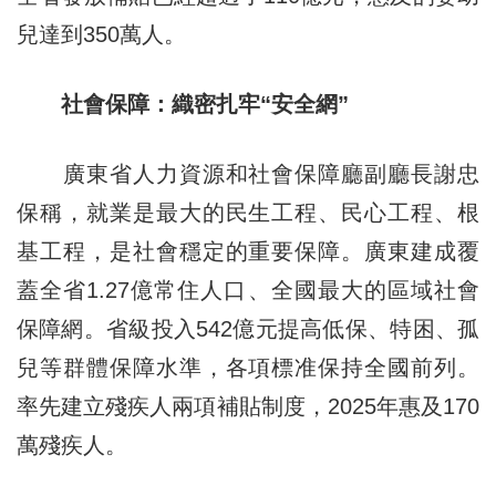
兒達到350萬人。
社會保障：織密扎牢“安全網”
廣東省人力資源和社會保障廳副廳長謝忠
保稱，就業是最大的民生工程、民心工程、根
基工程，是社會穩定的重要保障。廣東建成覆
蓋全省1.27億常住人口、全國最大的區域社會
保障網。省級投入542億元提高低保、特困、孤
兒等群體保障水準，各項標准保持全國前列。
率先建立殘疾人兩項補貼制度，2025年惠及170
萬殘疾人。