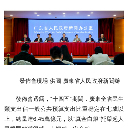
發佈會現場 供圖 廣東省人民政府新聞辦
發佈會透露，“十四五”期間，廣東全省民生
類支出佔一般公共預算支出比重穩定在七成以
上，總量達6.45萬億元，以“真金白銀”托舉起人