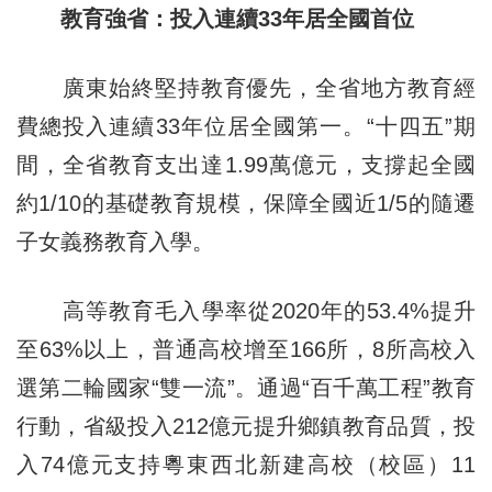
教育強省：投入連續33年居全國首位
廣東始終堅持教育優先，全省地方教育經
費總投入連續33年位居全國第一。“十四五”期
間，全省教育支出達1.99萬億元，支撐起全國
約1/10的基礎教育規模，保障全國近1/5的隨遷
子女義務教育入學。
高等教育毛入學率從2020年的53.4%提升
至63%以上，普通高校增至166所，8所高校入
選第二輪國家“雙一流”。通過“百千萬工程”教育
行動，省級投入212億元提升鄉鎮教育品質，投
入74億元支持粵東西北新建高校（校區）11