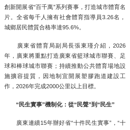
創新開展省“百千萬”系列賽事，打造城市體育名
片。全省每千人擁有社會體育指導員3.26名，
城鄉居民體質合格率達95.6%。
廣東省體育局副局長張東瑾介紹，2026
年，廣東將重點打造廣東省籃球城市聯賽、足
球和棒球城市聯賽；持續推動公共體育場地設
施擴容提質，因地制宜開展塑膠跑道建設工
作，2026年完成2000公里以上目標。
“民生實事”機制化：從“民聲”到“民生”
廣東連續15年辦好省“十件民生實事”，“十