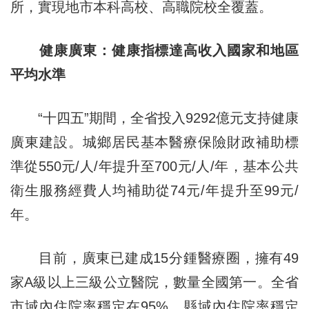
所，實現地市本科高校、高職院校全覆蓋。
健康廣東：健康指標達高收入國家和地區
平均水準
“十四五”期間，全省投入9292億元支持健康
廣東建設。城鄉居民基本醫療保險財政補助標
準從550元/人/年提升至700元/人/年，基本公共
衛生服務經費人均補助從74元/年提升至99元/
年。
目前，廣東已建成15分鍾醫療圈，擁有49
家A級以上三級公立醫院，數量全國第一。全省
市域內住院率穩定在95%，縣域內住院率穩定