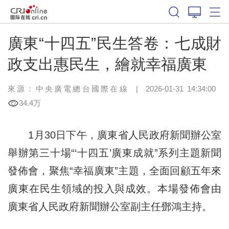
廣東“十四五”民生答卷：七成財
政支出惠民生，繪就幸福廣東
來源：中央廣電總台國際在線
|
2026-01-31 14:34:00
34.4万
1月30日下午，廣東省人民政府新聞辦公室
舉辦第三十場“‘十四五’廣東成就”系列主題新聞
發佈會，聚焦“幸福廣東”主題，全面回顧五年來
廣東在民生領域的投入與成效。本場發佈會由
廣東省人民政府新聞辦公室副主任鄧鴻主持。