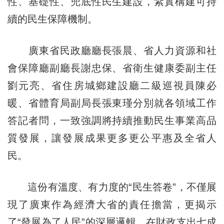
性、基礎性、兜底性民生建設，紮實構建可持
續的民生保障機制。
廣東省民政廳廳長張晨、省人力資源和社
會保障廳副廳長謝忠保、省衛生健康委副主任
劉元亮、省住房城鄉建設廳二級巡視員陳必
暖、省體育局副局長張東瑾分別就各領域工作
答記者問，一致強調將持續推動民生事業高品
質發展，讓發展成果更多更公平惠及全省人
民。
這份有溫度、有力度的“民生答卷”，不僅展
現了廣東作為經濟大省的責任擔當，更揭示
了“發展為了人民”的深層邏輯。在財政支出七成