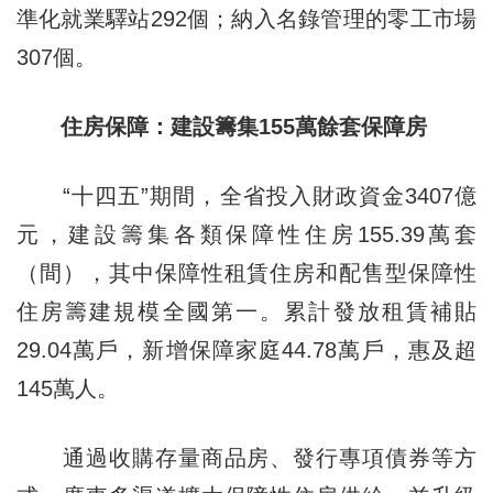
準化就業驛站292個；納入名錄管理的零工市場
307個。
住房保障：建設籌集155萬餘套保障房
“十四五”期間，全省投入財政資金3407億
元，建設籌集各類保障性住房155.39萬套
（間），其中保障性租賃住房和配售型保障性
住房籌建規模全國第一。累計發放租賃補貼
29.04萬戶，新增保障家庭44.78萬戶，惠及超
145萬人。
通過收購存量商品房、發行專項債券等方