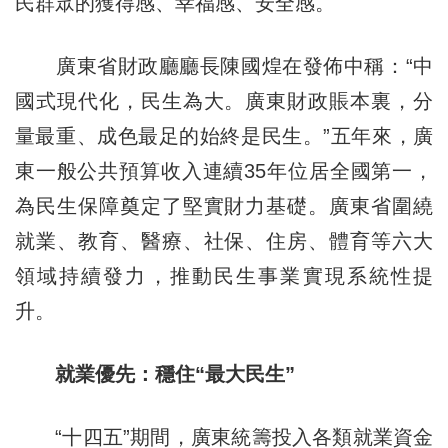
民群眾的獲得感、幸福感、安全感。
廣東省財政廳廳長陳國煌在發佈中稱：“中
國式現代化，民生為大。廣東財政賬本裏，分
量最重、成色最足的始終是民生。”五年來，廣
東一般公共預算收入連續35年位居全國第一，
為民生保障奠定了堅實財力基礎。廣東省圍繞
就業、教育、醫療、社保、住房、體育等六大
領域持續發力，推動民生事業實現系統性提
升。
就業優先：穩住“最大民生”
“十四五”期間，廣東統籌投入各類就業資金