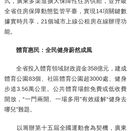
式，廣東多渠道擴大保障性住房供給，並升級
全省住房保障動態監管平臺，實現14項關鍵數
據實時共享，21個城市上線公租房在線辦理功
能。
體育惠民：全民健身蔚然成風
全省投入體育領域財政資金358億元，建成
體育公園83個、社區體育公園超3000處、健身
步道3.56萬公里。公共體育場館免費或低收費
開放，“一門兩開、一場多用”有效緩解“健身去
哪兒”難題。
以籌辦第十五屆全國運動會為契機，廣東