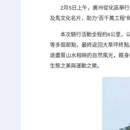
2月5日上午，廣州從化區舉行“
及馬文化名片，助力“百千萬工程
本次騎行活動全程約6公里，以
等多個節點，最終返回大草坪終點
途盡賞山水相映的自然風光，親身
生態之美與運動之樂。