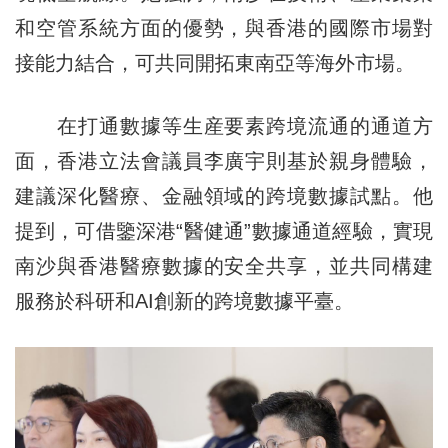
和空管系統方面的優勢，與香港的國際市場對
接能力結合，可共同開拓東南亞等海外市場。
在打通數據等生産要素跨境流通的通道方
面，香港立法會議員李廣宇則基於親身體驗，
建議深化醫療、金融領域的跨境數據試點。他
提到，可借鑒深港“醫健通”數據通道經驗，實現
南沙與香港醫療數據的安全共享，並共同構建
服務於科研和AI創新的跨境數據平臺。