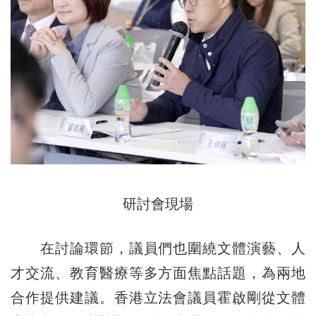
研討會現場
在討論環節，議員們也圍繞文體演藝、人
才交流、教育醫療等多方面焦點話題，為兩地
合作提供建議。香港立法會議員霍啟剛從文體