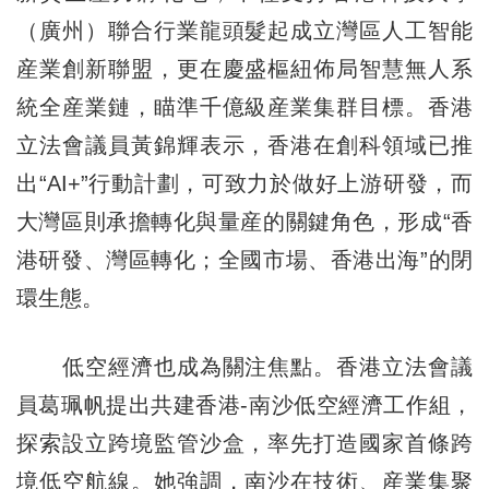
（廣州）聯合行業龍頭髮起成立灣區人工智能
産業創新聯盟，更在慶盛樞紐佈局智慧無人系
統全産業鏈，瞄準千億級産業集群目標。香港
立法會議員黃錦輝表示，香港在創科領域已推
出“AI+”行動計劃，可致力於做好上游研發，而
大灣區則承擔轉化與量産的關鍵角色，形成“香
港研發、灣區轉化；全國市場、香港出海”的閉
環生態。
低空經濟也成為關注焦點。香港立法會議
員葛珮帆提出共建香港-南沙低空經濟工作組，
探索設立跨境監管沙盒，率先打造國家首條跨
境低空航線。她強調，南沙在技術、産業集聚