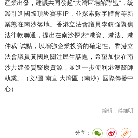
産業出發，建議共同發起“大灣區場館聯盟”，統
籌引進國際頂級賽事IP，並探索數字體育等新
業態在南沙落地。香港立法會議員李鎮強聚焦
法律軟聯通，提出在南沙探索“港資、港法、港
仲裁”試點，以增強企業投資的確定性。香港立
法會議員黃國則關注民生話題，希望加快在南
沙共建優質醫療資源，並進一步便利港澳醫師
執業。（文/圖 南宣 大灣區（南沙）國際傳播中
心）
編輯：傅細明
分享：