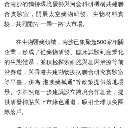
合南沙的獨特環境優勢與河套科研機構共建聯
合實驗室，開展太空藥物研發、生物材料實
驗，共同開拓“一帶一路”大市場。
在生物醫藥領域，南沙已集聚超500家相關
企業，形成了從藥物研發、臨床試驗到産業化
的生態體系，並積極探索細胞與基因治療等前
沿賽道，與香港共建動物疫病聯合研究實驗室
等平臺，併為“港澳藥械通”等政策提供落地場
景。李浩然進一步建議設立跨境合作基金，提
供研發補貼與上市綠色通道，吸引全球頂尖團
隊落戶。