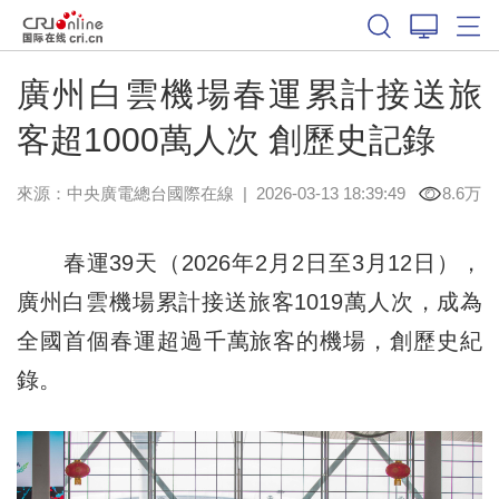
廣州白雲機場春運累計接送旅
客超1000萬人次 創歷史記錄
來源：中央廣電總台國際在線
|
2026-03-13 18:39:49
8.6万
春運39天（2026年2月2日至3月12日），
廣州白雲機場累計接送旅客1019萬人次，成為
全國首個春運超過千萬旅客的機場，創歷史紀
錄。