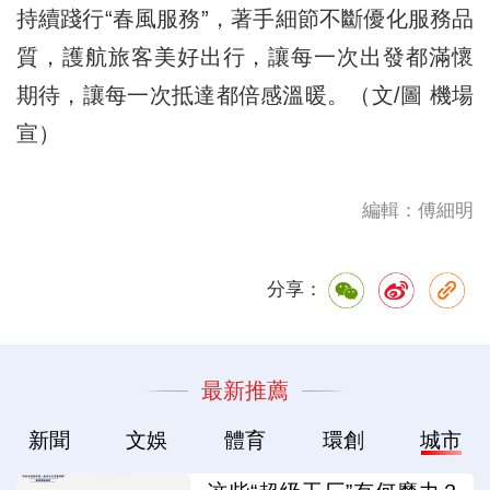
持續踐行“春風服務”，著手細節不斷優化服務品
質，護航旅客美好出行，讓每一次出發都滿懷
期待，讓每一次抵達都倍感溫暖。（文/圖 機場
宣）
編輯：傅細明
分享：
最新推薦
新聞
文娛
體育
環創
城市