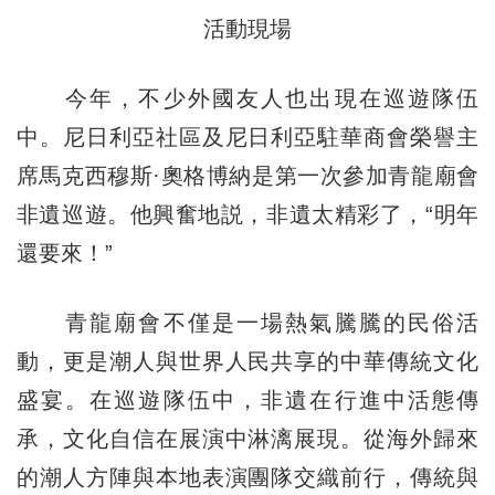
活動現場
今年，不少外國友人也出現在巡遊隊伍
中。尼日利亞社區及尼日利亞駐華商會榮譽主
席馬克西穆斯·奧格博納是第一次參加青龍廟會
非遺巡遊。他興奮地説，非遺太精彩了，“明年
還要來！”
青龍廟會不僅是一場熱氣騰騰的民俗活
動，更是潮人與世界人民共享的中華傳統文化
盛宴。在巡遊隊伍中，非遺在行進中活態傳
承，文化自信在展演中淋漓展現。從海外歸來
的潮人方陣與本地表演團隊交織前行，傳統與