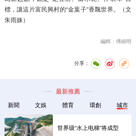
標，讓這片富民興村的“金葉子”香飄世界。（文
朱雨姝）
編輯：傅細明
分享：
最新推薦
新聞
文娛
體育
環創
城市
世界级“水上电梯”将成型