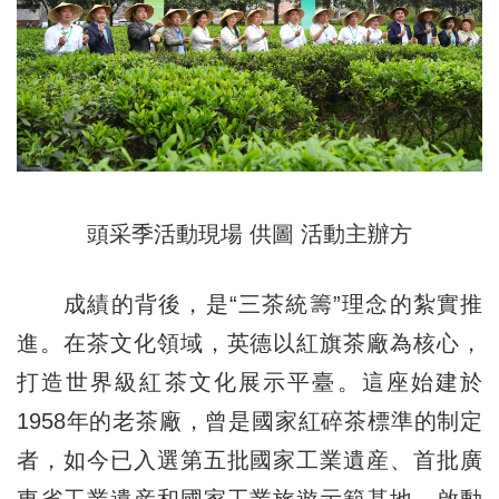
頭采季活動現場 供圖 活動主辦方
成績的背後，是“三茶統籌”理念的紮實推
進。在茶文化領域，英德以紅旗茶廠為核心，
打造世界級紅茶文化展示平臺。這座始建於
1958年的老茶廠，曾是國家紅碎茶標準的制定
者，如今已入選第五批國家工業遺産、首批廣