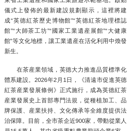
東省工業遺産和國家工業旅遊示範基地。啟動
儀式上發佈的最新建設規劃顯示，這裡將建
成“英德紅茶歷史博物館”“英德紅茶地理標誌
館”“大師茶工坊”“國家工業遺産展館”“大健康
館”等文化地標，讓工業遺産在活化利用中煥發
新生。
在茶産業領域，英德大力推進品質標準化
體系建設。2026年2月1日，《清遠市促進英德
紅茶産業發展條例》正式施行，成為英德紅茶
産業發展史上首部專門法規，從種植加工、品
牌保護、産業扶持、文化傳承等全維度提供法
治保障。目前，全市茶企近900家，帶動從業人