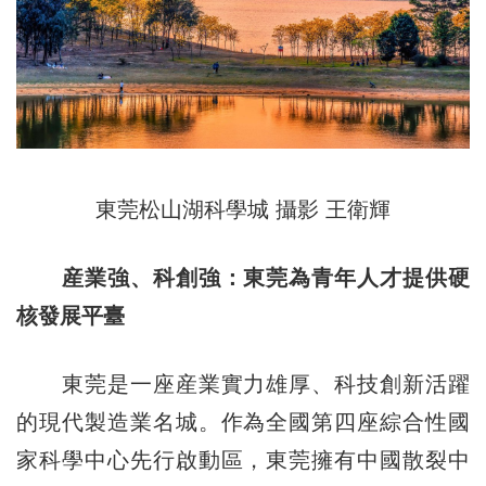
東莞松山湖科學城 攝影 王衛輝
産業強、科創強：東莞為青年人才提供硬
核發展平臺
東莞是一座産業實力雄厚、科技創新活躍
的現代製造業名城。作為全國第四座綜合性國
家科學中心先行啟動區，東莞擁有中國散裂中