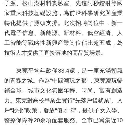
子源、松山湖材料實驗室、先進阿秒鐳射等國
家重大科技基礎設施，為前沿科學研究與産業
轉化提供了源頭支撐。此次招聘崗位中，新一
代電子信息、新能源、新材料、低空經濟、人
工智能等戰略性新興産業崗位佔比超五成，為
技術人才提供了直接落地的高品質場景。
東莞平均年齡僅33.4歲，是一座充滿朝氣
的青春之城。作為“中國潮玩之都”，東莞潮玩暢
銷全球，城市文化氛圍年輕、時尚、富有創造
力。東莞對高校畢業生實行“先落戶後就業”、入
戶“秒批”政策，發放“優才卡”，提供子女入學、
醫療保障等20余項配套服務。全市已籌集近10