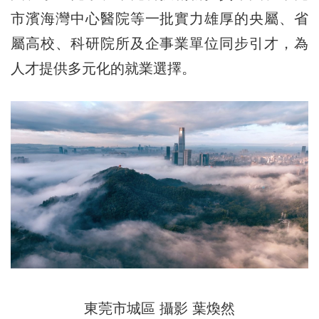
市濱海灣中心醫院等一批實力雄厚的央屬、省
屬高校、科研院所及企事業單位同步引才，為
人才提供多元化的就業選擇。
東莞市城區 攝影 葉煥然