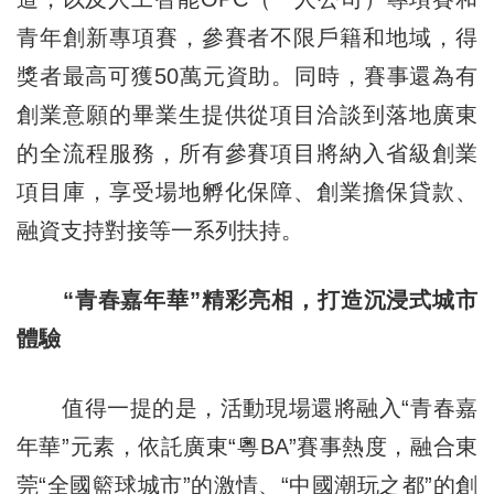
青年創新專項賽，參賽者不限戶籍和地域，得
獎者最高可獲50萬元資助。同時，賽事還為有
創業意願的畢業生提供從項目洽談到落地廣東
的全流程服務，所有參賽項目將納入省級創業
項目庫，享受場地孵化保障、創業擔保貸款、
融資支持對接等一系列扶持。
“青春嘉年華”精彩亮相，打造沉浸式城市
體驗
值得一提的是，活動現場還將融入“青春嘉
年華”元素，依託廣東“粵BA”賽事熱度，融合東
莞“全國籃球城市”的激情、“中國潮玩之都”的創