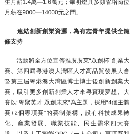
生月薪1.4萬—1.6萬元；華明燈具多類管培崗位
月薪在9000—14000元之間。
連結創新創業資源，為有志青年提供全鏈
條支持
活動將全方位宣傳推廣廣東“眾創杯”創業大
賽、第四屆粵港澳大灣區人才高品質發展大會
暨第三屆粵港澳大灣區博士博士後創新創業大
賽，吸引更多創新創業人才來粵實現夢想。大
賽以“粵聚英才 眾創未來”為主題，採用“4個主體
賽+2個專項賽”的賽制架構，設有科技成果轉
化、産業發展、職業技能、民生需求四大賽
道，以及人工智能OPC（一人公司）專項賽和