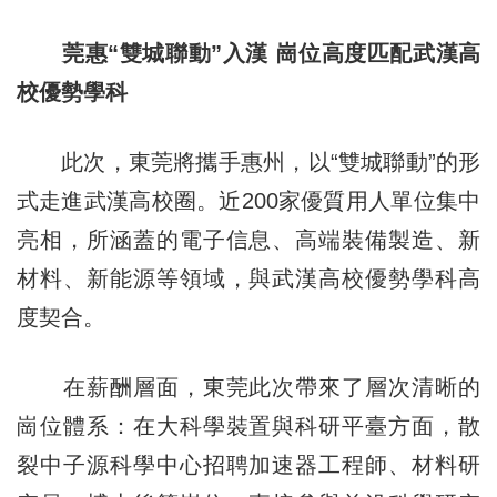
莞惠“雙城聯動”入漢
崗位高度匹配武漢高
校優勢學科
此次，東莞將攜手惠州，以“雙城聯動”的形
式走進武漢高校圈。近200家優質用人單位集中
亮相，所涵蓋的電子信息、高端裝備製造、新
材料、新能源等領域，與武漢高校優勢學科高
度契合。
在薪酬層面，東莞此次帶來了層次清晰的
崗位體系：在大科學裝置與科研平臺方面，散
裂中子源科學中心招聘加速器工程師、材料研