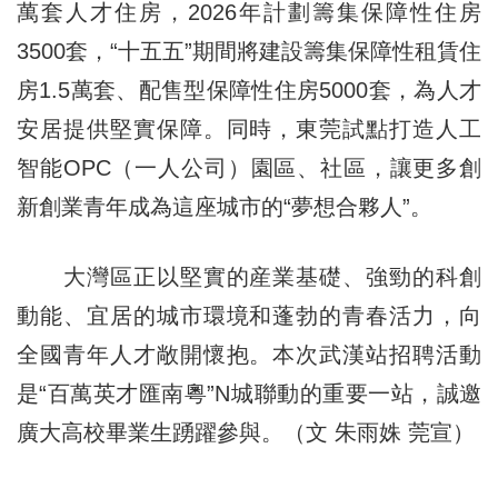
萬套人才住房，2026年計劃籌集保障性住房
3500套，“十五五”期間將建設籌集保障性租賃住
房1.5萬套、配售型保障性住房5000套，為人才
安居提供堅實保障。同時，東莞試點打造人工
智能OPC（一人公司）園區、社區，讓更多創
新創業青年成為這座城市的“夢想合夥人”。
大灣區正以堅實的産業基礎、強勁的科創
動能、宜居的城市環境和蓬勃的青春活力，向
全國青年人才敞開懷抱。本次武漢站招聘活動
是“百萬英才匯南粵”N城聯動的重要一站，誠邀
廣大高校畢業生踴躍參與。（文 朱雨姝 莞宣）