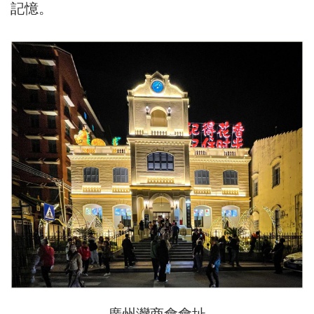
記憶。
廣州灣商會會址