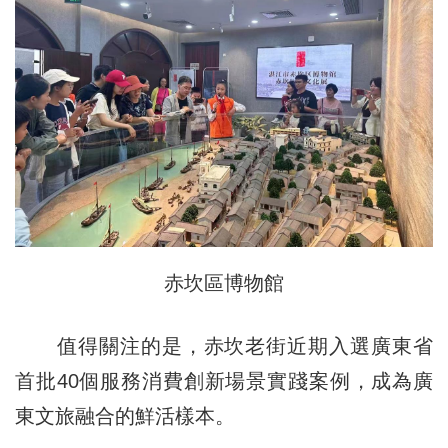
赤坎區博物館
值得關注的是，赤坎老街近期入選廣東省
首批40個服務消費創新場景實踐案例，成為廣
東文旅融合的鮮活樣本。