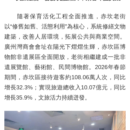
隨著保育活化工程全面推進，赤坎老街
以“修舊如舊、活態利用”為核心，系統修繕文物
建築，改善人居環境，拓展公共與商業空間。
廣州灣商會會址在陽光下熠熠生輝，赤坎區博
物館非遺展區全面開放，老街相繼建成一批非
遺展覽館、藝術館、民間博物館。2026年春節
期間，赤坎區接待遊客約108.06萬人次，同比
增長32.3%；實現旅遊總收入10.07億元，同比
增長35.9%，文旅活力持續迸發。