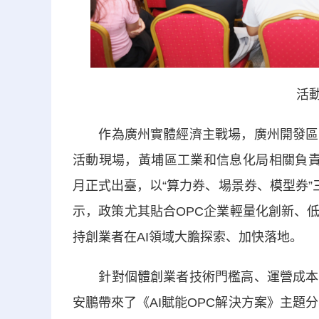
活動
作為廣州實體經濟主戰場，廣州開發區、
活動現場，黃埔區工業和信息化局相關負責
月正式出臺，以“算力券、場景券、模型券”
示，政策尤其貼合OPC企業輕量化創新、
持創業者在AI領域大膽探索、加快落地。
針對個體創業者技術門檻高、運營成本重
安鵬帶來了《AI賦能OPC解決方案》主題