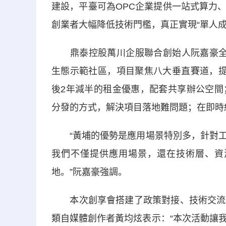
建設，平臺可為OPC企業提供一站式算力
創業者大幅降低技術門檻，真正實現“單人成
鼎泰控股萬川企服聯合創始人阮嘉豪全面
生態示範社區，項目聚焦八大垂直賽道，提
後2年減半的租金優惠，配套共享辦公空間
分發的方式，解決項目落地難問題；在即時
“黃埔的優勢是應用場景特別多，針對工
我們不僅提供應用場景，還在技術層、資
地。”阮嘉豪強調。
本次創享會搭建了政策對接、技術交流、
類自媒體創作者黃均炫表示：“本次活動讓