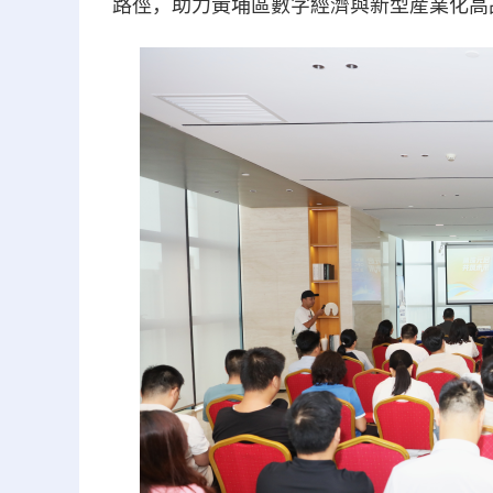
路徑，助力黃埔區數字經濟與新型産業化高