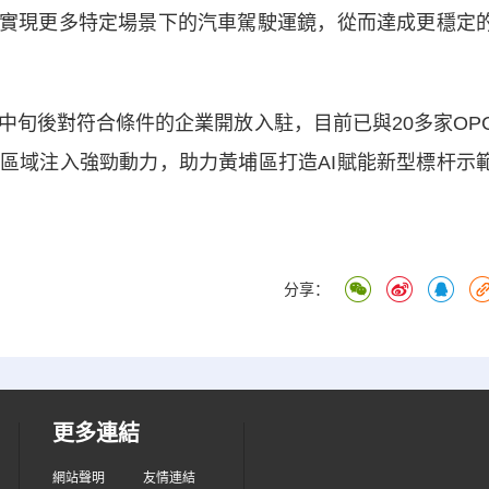
術實現更多特定場景下的汽車駕駛運鏡，從而達成更穩定
中旬後對符合條件的企業開放入駐，目前已與20多家OP
區域注入強勁動力，助力黃埔區打造AI賦能新型標杆示
分享：
更多連結
網站聲明
友情連結