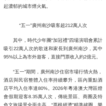
起濃郁的城市煙火氣。
“五一”廣州南沙吸客超212萬人次
其中，時代少年團“加冠禮”四場演唱會累計
吸引22萬人次的歌迷和家長到廣州南沙，其中
95%以上為市外遊客，直接門票收入約2億元。
“五一”期間，廣州南沙住宿市場行情火熱，
酒店與民宿整體入住率持續攀升，區內重點酒
店平均入住率達80%。2026年粵港澳大灣區燈
會假期迎客8.35萬人次，傳統景區、商圈及特
色文旅場景全面走高，“票根經濟”精準破圈，樂