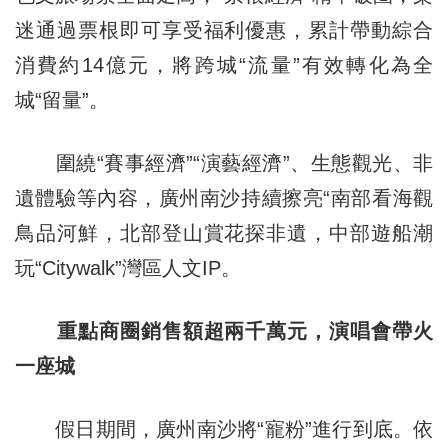
迷通過票根即可享受福利優惠，累計帶動綜合
消費約14億元，將跨城“流量”有效轉化為全
城“留量”。
圍繞“賽事經濟”“演藝經濟”、生態觀光、非
遺體驗等內容，廣州南沙持續擦亮“南部看海觀
鳥品河鮮，北部登山賞花探非遺，中部遊船潮
玩“Citywalk”灣區人文IP。
重點商圈銷售額超兩千萬元，演唱會帶火
一座城
假日期間，廣州南沙將“寵粉”進行到底。依