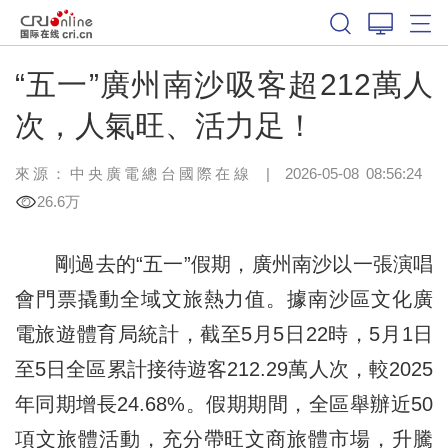
“五一”廣州南沙吸客超212萬人
次，人氣旺、活力足！
來源：中央廣電總台國際在線
|
2026-05-08 08:56:24
26.6万
剛過去的“五一”假期，廣州南沙以一張演唱
會門票撬動全域文旅熱力值。據南沙區文化廣
電旅遊體育局統計，截至5月5日22時，5月1日
至5日全區累計接待遊客212.29萬人次，較2025
年同期增長24.68%。假期期間，全區舉辦近50
項文旅體活動，充分帶旺文商旅體市場，升騰