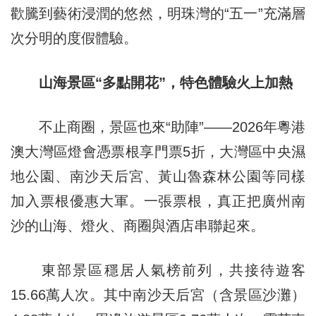
歡騰到藝術浸潤的悠然，明珠灣的“五一”充滿層
次分明的度假體驗。
山海景區“多點開花”，特色體驗火上加熱
不止商圈，景區也來“助陣”——2026年粵港
澳大灣區燈會憑票根享門票5折，大灣區中央濕
地公園、南沙天后宮、黃山魯森林公園等同樣
加入票根優惠大軍。一張票根，真正把廣州南
沙的山海、燈火、商圈與酒店串聯起來。
東部景區穩居人氣榜前列，共接待遊客
15.66萬人次。其中南沙天后宮（含景區沙灘）