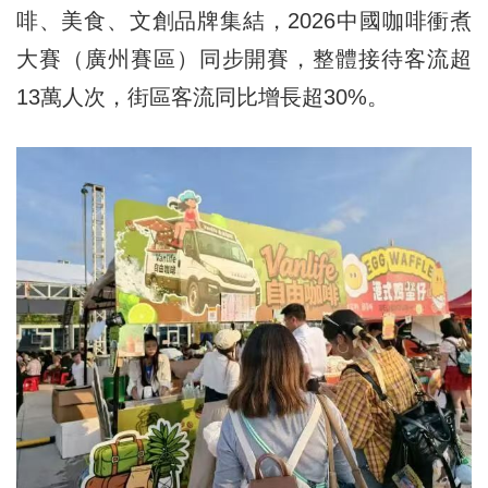
啡、美食、文創品牌集結，2026中國咖啡衝煮
大賽（廣州賽區）同步開賽，整體接待客流超
13萬人次，街區客流同比增長超30%。