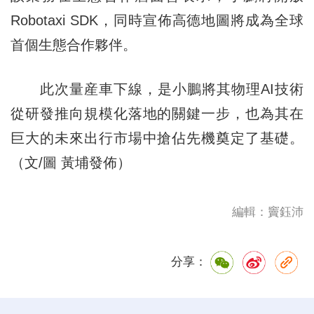
Robotaxi SDK，同時宣佈高德地圖將成為全球
首個生態合作夥伴。
此次量産車下線，是小鵬將其物理AI技術
從研發推向規模化落地的關鍵一步，也為其在
巨大的未來出行市場中搶佔先機奠定了基礎。
（文/圖 黃埔發佈）
編輯：竇鈺沛
分享：