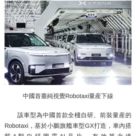
中國首臺純視覺Robotaxi量産下線
該車型為中國首款全棧自研、前裝量産的
Robotaxi，基於小鵬旗艦車型GX打造，車內搭