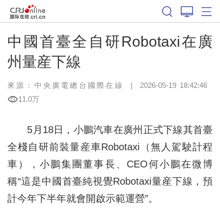
中國首臺全自研Robotaxi在廣
州量産下線
來源：中央廣電總台國際在線
|
2026-05-19 18:42:46
11.0万
5月18日，小鵬汽車在廣州正式下線其首臺
全棧自研前裝量産車Robotaxi（無人駕駛計程
車），小鵬集團董事長、CEO何小鵬在微博
稱“這是中國首臺純視覺Robotaxi量産下線，預
計今年下半年就會開啟示範運營”。