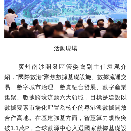
活動現場
廣州南沙開發區管委會副主任袁飚介
紹，“國際數港”聚焦數據基礎設施、數據流通交
易、數字城市治理、數實融合發展、數字産業
集聚、數據跨境流動六大領域，目標是建設以
數據要素市場化配置為核心的粵港澳數據開放
合作高地。在基建強基方面，智慧算力規模突
破1.1萬P，全球數源中心入選國家數據基礎設