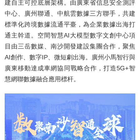
建自主可控底層架構。由廣東省信息安全測評
中心、廣州聯通、中航雲數據三方聯手，共建
標準化跨境數據流通平臺，為企業數據出海打
通主幹道。空間智慧AI大模型數字文創中心項
目由三岳數媒、南沙開發建設集團合作，聚焦
AI創作、數字IP、微短劇出海。廣州小馬智行與
廣東移動達成車網協同戰略合作，打造5G+智
慧網聯數據融合應用標杆。