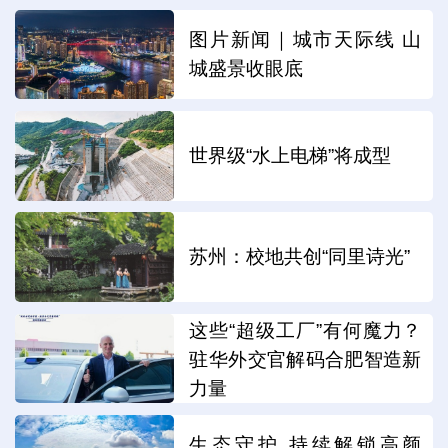
图片新闻｜城市天际线 山
城盛景收眼底
世界级“水上电梯”将成型
苏州：校地共创“同里诗光”
这些“超级工厂”有何魔力？
驻华外交官解码合肥智造新
力量
生态守护 持续解锁高颜