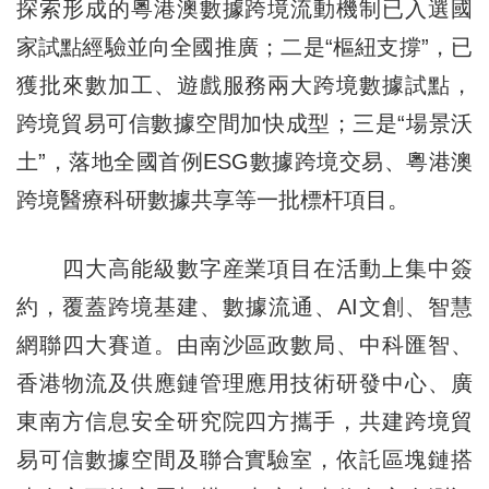
探索形成的粵港澳數據跨境流動機制已入選國
家試點經驗並向全國推廣；二是“樞紐支撐”，已
獲批來數加工、遊戲服務兩大跨境數據試點，
跨境貿易可信數據空間加快成型；三是“場景沃
土”，落地全國首例ESG數據跨境交易、粵港澳
跨境醫療科研數據共享等一批標杆項目。
四大高能級數字産業項目在活動上集中簽
約，覆蓋跨境基建、數據流通、AI文創、智慧
網聯四大賽道。由南沙區政數局、中科匯智、
香港物流及供應鏈管理應用技術研發中心、廣
東南方信息安全研究院四方攜手，共建跨境貿
易可信數據空間及聯合實驗室，依託區塊鏈搭