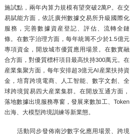
施試點，兩年內算力規模有望突破2萬P。在交
易賦能方面，依託廣州數據交易所升級國際化
服務，完善數據資産登記、評估、流轉全鏈
條。在數字治理方面，每年統籌不少於1.5億元
專項資金，開放城市優質應用場景。在數實融
合方面，對優質標杆項目最高扶持300萬元。在
産業集聚方面，每年安排超3億元AI産業扶持資
金，培育跨境電商、人工智能、數字文創、全
球跨境貿易四大産業集群。在開放互通方面，
落地數據出境服務專窗，發展來數加工、Token
出海、大模型跨境訓練等新業態。
活動同步發佈南沙數字化應用場景、跨境