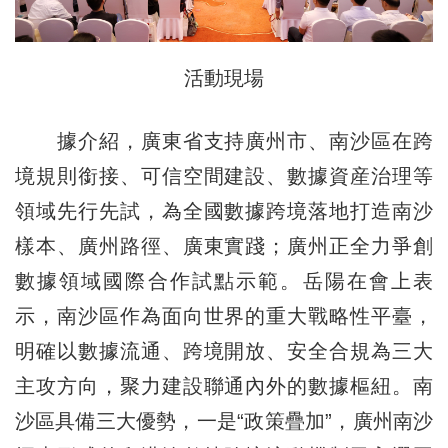
活動現場
據介紹，廣東省支持廣州市、南沙區在跨
境規則銜接、可信空間建設、數據資産治理等
領域先行先試，為全國數據跨境落地打造南沙
樣本、廣州路徑、廣東實踐；廣州正全力爭創
數據領域國際合作試點示範。岳陽在會上表
示，南沙區作為面向世界的重大戰略性平臺，
明確以數據流通、跨境開放、安全合規為三大
主攻方向，聚力建設聯通內外的數據樞紐。南
沙區具備三大優勢，一是“政策疊加”，廣州南沙