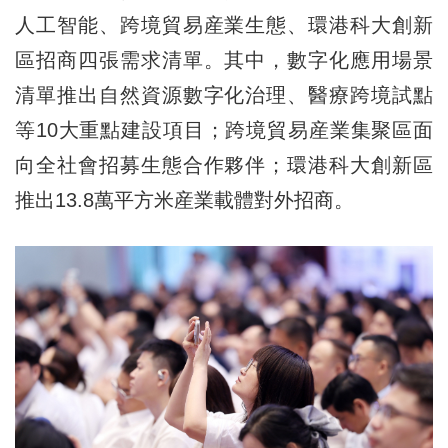
人工智能、跨境貿易産業生態、環港科大創新
區招商四張需求清單。其中，數字化應用場景
清單推出自然資源數字化治理、醫療跨境試點
等10大重點建設項目；跨境貿易産業集聚區面
向全社會招募生態合作夥伴；環港科大創新區
推出13.8萬平方米産業載體對外招商。