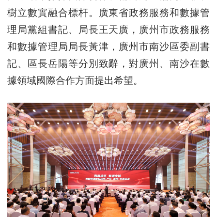
樹立數實融合標杆。廣東省政務服務和數據管
理局黨組書記、局長王天廣，廣州市政務服務
和數據管理局局長黃津，廣州市南沙區委副書
記、區長岳陽等分別致辭，對廣州、南沙在數
據領域國際合作方面提出希望。