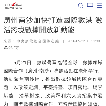
廣州南沙加快打造國際數港 激
活跨境數據開放新動能
來源：中央廣電總台國際在線
|
2026-05-22 16:51:30
23.2万
5月21日，數聯灣區 智通全球—數據領域
國際合作（廣州·南沙）專題活動在廣州舉行。
活動聚焦南沙區，推出數據領域國際合作專
題，以政策定調、平臺搭臺、項目落地、場景
賦能、清單對接、政策釋利六大實招集中發
力，瞄準數據國際合作、補齊灣區協同短板、