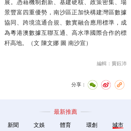
展。憑藉機制創新、基建硬核、政策密集、場
景豐富四重優勢，南沙區正加快構建灣區數據
協同、跨境流通合規、數實融合應用標準，成
為粵港澳數據互聯互通、高水準國際合作的標
杆高地。（文 陳文娜 圖 南沙宣）
編輯：竇鈺沛
分享：
最新推薦
新聞
文娛
體育
環創
城市