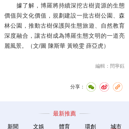
據了解，博羅將持續深挖古樹資源的生態
價值與文化價值，規劃建設一批古樹公園、森
林公園，推動古樹保護與生態旅遊、自然教育
深度融合，讓古樹成為博羅生態文明的一道亮
麗風景。（文/圖 陳斯華 黃曉雯 薛亞虎）
編輯：閆寧鈺
分享：
最新推薦
新聞
文娛
體育
環創
城市