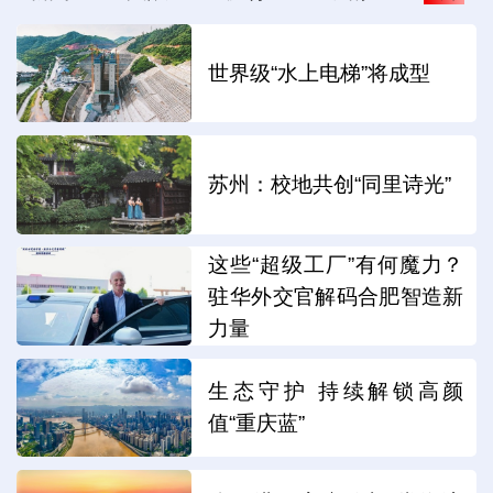
世界级“水上电梯”将成型
苏州：校地共创“同里诗光”
这些“超级工厂”有何魔力？
驻华外交官解码合肥智造新
力量
生态守护 持续解锁高颜
值“重庆蓝”