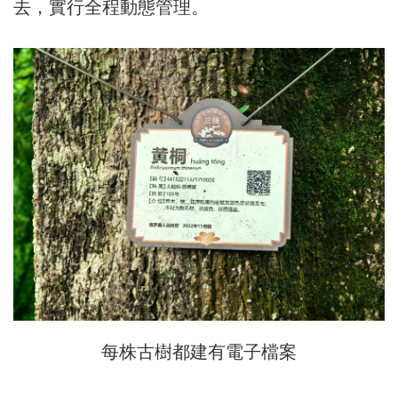
去，實行全程動態管理。
每株古樹都建有電子檔案