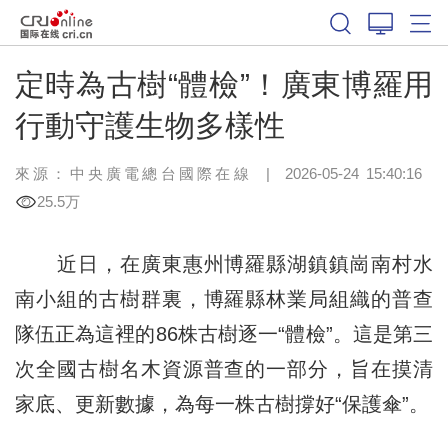
定時為古樹“體檢”！廣東博羅用
行動守護生物多樣性
來源：中央廣電總台國際在線
|
2026-05-24 15:40:16
25.5万
近日，在廣東惠州博羅縣湖鎮鎮崗南村水
南小組的古樹群裏，博羅縣林業局組織的普查
隊伍正為這裡的86株古樹逐一“體檢”。這是第三
次全國古樹名木資源普查的一部分，旨在摸清
家底、更新數據，為每一株古樹撐好“保護傘”。