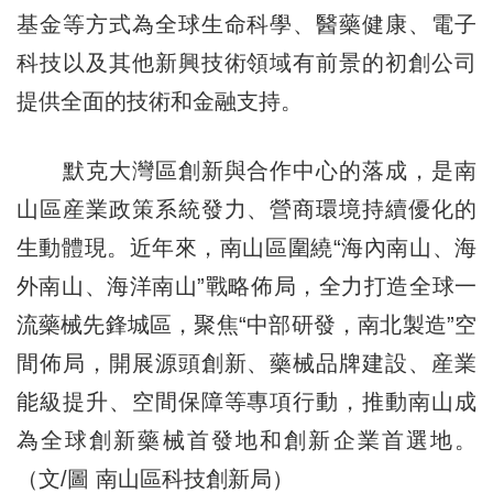
基金等方式為全球生命科學、醫藥健康、電子
科技以及其他新興技術領域有前景的初創公司
提供全面的技術和金融支持。
默克大灣區創新與合作中心的落成，是南
山區産業政策系統發力、營商環境持續優化的
生動體現。近年來，南山區圍繞“海內南山、海
外南山、海洋南山”戰略佈局，全力打造全球一
流藥械先鋒城區，聚焦“中部研發，南北製造”空
間佈局，開展源頭創新、藥械品牌建設、産業
能級提升、空間保障等專項行動，推動南山成
為全球創新藥械首發地和創新企業首選地。
（文/圖 南山區科技創新局）