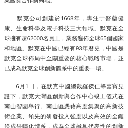
業國際合作新高地。
默克公司創建於1668年，專注于醫藥健
康、生命科學及電子科技三大領域。默克在全
球擁有超62000名員工，業務遍佈全球65個國家
和地區。默克在中國已經有93年曆史，中國是
默克全球佈局中至關重要的核心戰略市場，並
已成為默克全球創新體系中的重要一環。
6月1日，在默克中國總裁羅傑仁等嘉賓見
證下，默克大灣區創新與合作中心竣工儀式在
南山智園舉行。南山區憑藉高度集聚的高新技
術企業、領先的研發投入強度以及高效的全鏈
條成果轉化體系，成為全球極具代表性的創新