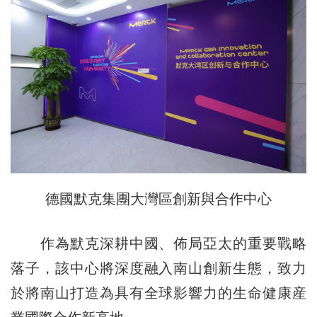
德國默克集團大灣區創新與合作中心
作為默克深耕中國、佈局亞太的重要戰略
落子，該中心將深度融入南山創新生態，致力
於將南山打造為具有全球影響力的生命健康産