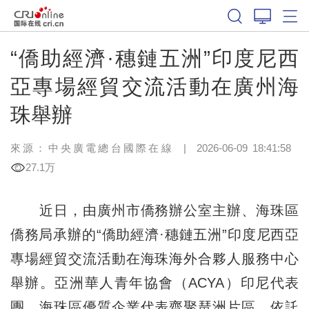
“僑助經濟·穗鏈五洲”印度尼西
亞專場經貿交流活動在廣州海
珠舉辦
來源：中央廣電總台國際在線
|
2026-06-09 18:41:58
27.1万
近日，由廣州市僑務辦公室主辦、海珠區
僑務局承辦的“僑助經濟·穗鏈五洲”印度尼西亞
專場經貿交流活動在海珠海外合夥人服務中心
舉辦。亞洲華人青年協會（ACYA）印尼代表
團、海珠區優質企業代表齊聚琶洲片區，依託