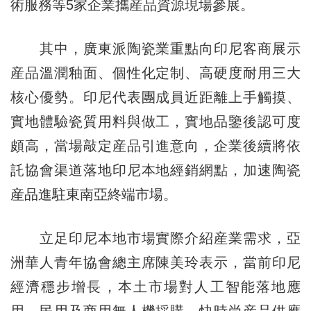
術服務等5家企業攜産品資源現場參展。
其中，廣東派陶瓷業重點向印尼客商展示
産品溫潤釉面、個性化定制、高硬度耐用三大
核心優勢。印尼代表團成員近距離上手觸摸、
實地體驗瓷質用料與做工，實地品鑒後認可度
頗高，當場敲定産品引進意向，企業後續將依
託協會渠道落地印尼本地經銷網點，加速陶瓷
産品進駐東南亞終端市場。
立足印尼本地市場實際介紹産業需求，亞
洲華人青年協會總主席陳美玲表示，當前印尼
經濟穩步增長，本土市場對人工智能落地應
用、民用及商用無人機採購、快時尚産品供應