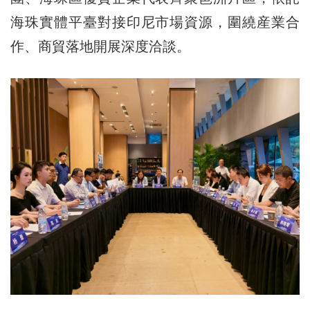
海珠實體平臺對接印尼市場資源，圍繞産業合
作、商貿落地開展深度洽談。