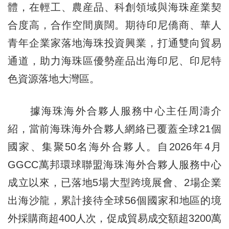
體，在輕工、農産品、科創領域與海珠産業契
合度高，合作空間廣闊。期待印尼僑商、華人
青年企業家落地海珠投資興業，打通雙向貿易
通道，助力海珠區優勢産品出海印尼、印尼特
色資源落地大灣區。
據海珠海外合夥人服務中心主任周濤介
紹，當前海珠海外合夥人網絡已覆蓋全球21個
國家、集聚50名海外合夥人。自2026年4月
GGCC萬邦環球聯盟海珠海外合夥人服務中心
成立以來，已落地5場大型跨境展會、2場企業
出海沙龍，累計接待全球56個國家和地區的境
外採購商超400人次，促成貿易成交額超3200萬