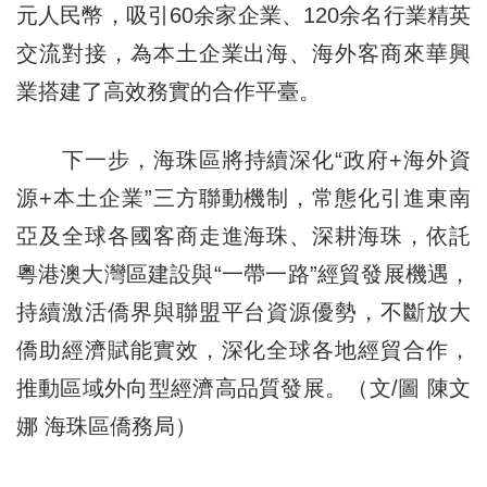
元人民幣，吸引60余家企業、120余名行業精英
交流對接，為本土企業出海、海外客商來華興
業搭建了高效務實的合作平臺。
下一步，海珠區將持續深化“政府+海外資
源+本土企業”三方聯動機制，常態化引進東南
亞及全球各國客商走進海珠、深耕海珠，依託
粵港澳大灣區建設與“一帶一路”經貿發展機遇，
持續激活僑界與聯盟平台資源優勢，不斷放大
僑助經濟賦能實效，深化全球各地經貿合作，
推動區域外向型經濟高品質發展。（文/圖 陳文
娜 海珠區僑務局）