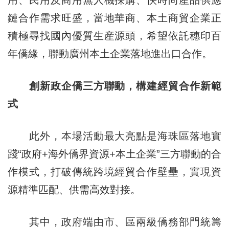
鏈合作需求旺盛，當地華商、本土商貿企業正
積極尋找國內優質生産源頭，希望依託穗印百
年僑緣，聯動廣州本土企業落地進出口合作。
創新政企僑
三方
聯動，構建經貿合作新範
式
此外，本場活動最大亮點是海珠區落地實
踐“政府+海外僑界資源+本土企業”三方聯動的合
作模式，打破傳統跨境經貿合作壁壘，實現資
源精準匹配、供需高效對接。
其中，政府端由市、區兩級僑務部門統籌