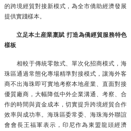
的跨境經貿對接新模式，為全市僑助經濟發展
提供實踐樣本。
立足本土産業稟賦 打造為僑經貿服務特色
樣板
相較于傳統零散式、單次化招商模式，海
珠區通過常態化專場精準對接模式，讓海外客
商不出海珠即可實地考察本地産業、直面對接
優質廠商，大幅降低中外企業溝通、考察、合
作的時間與資金成本，切實提升跨境經貿合作
效率與成功率。海珠區委常委、海珠海外聯誼
會會長王福軍表示，印尼作為東盟龍頭經濟