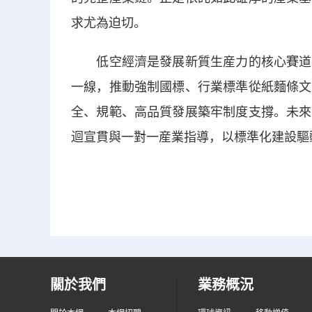
求尤為迫切。
低空經濟是發展新質生産力的核心賽道，
一線，推動強制國標、行業標準從紙麵條文
全、規範、高品質發展築牢制度支撐。未來
迴宣貫與一對一産業指導，以標準化建設驅
關於我們
業務概況