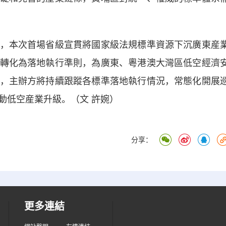
本次首場省級宣貫將國家級法規標準資源下沉廣東産
轉化為落地執行準則，為廣東、粵港澳大灣區低空經濟
，主辦方將持續跟蹤各標準落地執行情況，常態化開展
動低空産業升級。（文 許婉）
分享：
更多連結