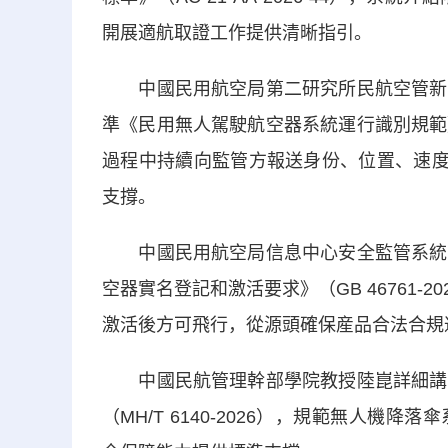
開展適航取證工作提供清晰指引。
中國民用航空局第二研究所民航空管新技
準《民用無人駕駛航空器系統運行識別規範》（
過程中持續向監管方報送身份、位置、速度
支撐。
中國民用航空局信息中心安全監管系統建
空器實名登記和激活要求》（GB 46761-
激活後方可飛行，從源頭確保産品合法合規
中國民航管理幹部學院教授陸崑詳細講解
（MH/T 6140-2026），規範無人