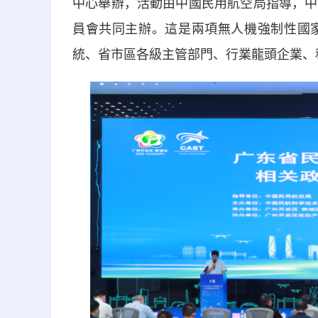
中心舉辦，活動由中國民用航空局指導，中
員會共同主辦。這是兩項無人機強制性國
統、省市區各級主管部門、行業龍頭企業、