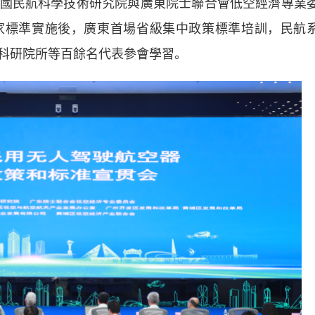
國民航科學技術研究院與廣東院士聯合會低空經濟專業
家標準實施後，廣東首場省級集中政策標準培訓，民航
科研院所等百餘名代表參會學習。