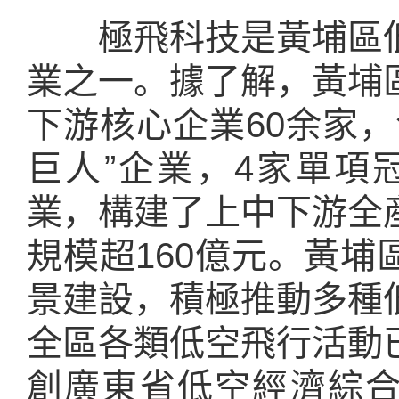
極飛科技是黃埔區低
業之一。據了解，黃埔
下游核心企業60余家，
巨人”企業，4家單項
業，構建了上中下游全
規模超160億元。黃
景建設，積極推動多種
全區各類低空飛行活動
創廣東省低空經濟綜