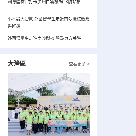
國際體驗官打卡廣州白雲機場T3航站樓
小木器大智慧 外國留學生走進南沙欖核體驗
魯班鎖
外國留學生走進南沙欖核 體驗東方美學
大灣區
查看更多 >