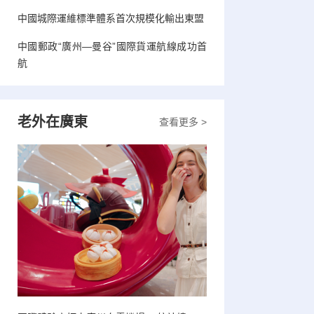
中國城際運維標準體系首次規模化輸出東盟
中國郵政“廣州—曼谷”國際貨運航線成功首
航
老外在廣東
查看更多 >