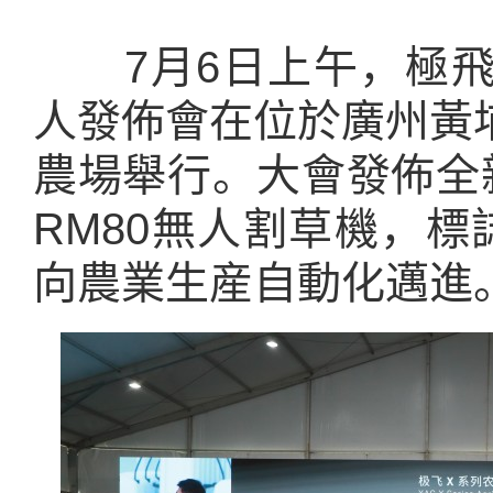
7月6日上午，極飛科
人發佈會在位於廣州黃
農場舉行。大會發佈全
RM80無人割草機，標
向農業生産自動化邁進