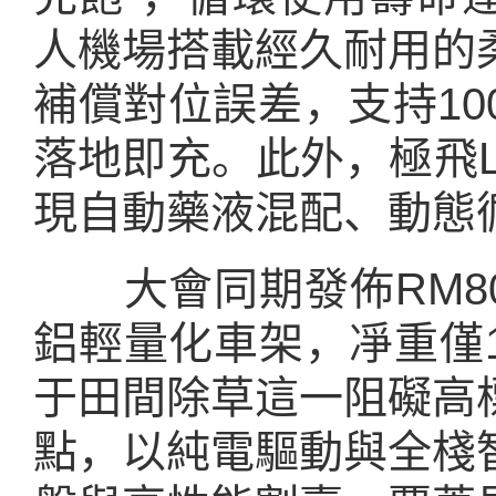
人機場搭載經久耐用的
補償對位誤差，支持10
落地即充。此外，極飛
現自動藥液混配、動態
大會同期發佈RM8
鋁輕量化車架，凈重僅
于田間除草這一阻礙高
點，以純電驅動與全棧