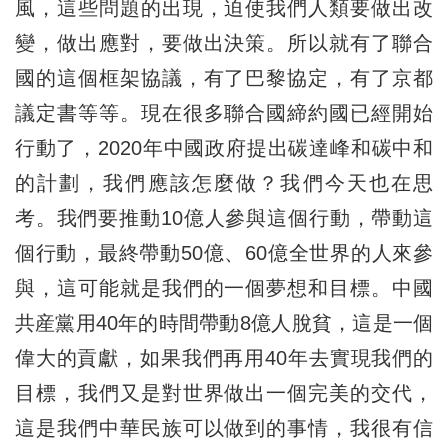
風，這些問題的出現，迫使我們人類要做出改
變，做出應對，要做出決策。所以就有了聯合
國的這個框架協議，有了巴黎協定，有了京都
議定書等等。現在很多聯合國締約國已經開始
行動了，2020年中國政府提出碳達峰和碳中和
的計劃，我們應該怎麼做？我們今天也在思
考。我們要推動10億人參與這個行動，帶動這
個行動，最終帶動50億、60億全世界的人來參
與，這可能就是我們的一個夢想和目標。中國
共産黨用40年的時間帶動8億人脫貧，這是一個
偉大的貢獻，如果我們再用40年去實現我們的
目標，我們又是對世界做出一個完美的交代，
這是我們中華民族可以做到的事情，我很有信