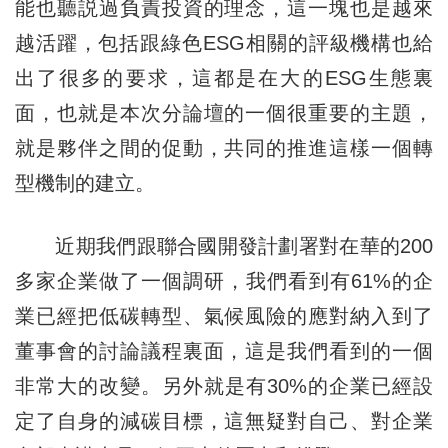
能也聽説過負責投資的理念，這一塊也是越來
越活躍，包括跟綠色ESG相關的評級機構也給
出了很多的要求，這都是在大的ESG生態裏
面，也就是本次分論壇的一個很重要的主題，
就是夥伴之間的促動，共同的推進這樣一個轉
型機制的建立。
近期我們跟聯合國開發計劃署對在華的200
多家企業做了一個調研，我們看到有61%的企
業已經把低碳轉型、氣候風險的應對納入到了
董事會的討論議程裏面，這是我們看到的一個
非常大的改變。另外就是有30%的企業已經設
定了自身的減碳目標，這無疑對自己、對企業