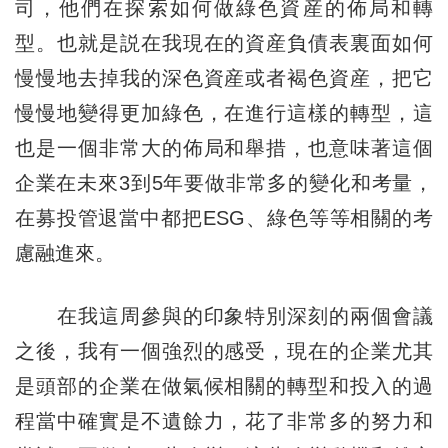
司，他們在探索如何做綠色資産的佈局和轉
型。也就是説在我現在的資産負債表裏面如何
慢慢地去掉我的深色資産或者褐色資産，把它
慢慢地變得更加綠色，在進行這樣的轉型，這
也是一個非常大的佈局和舉措，也意味著這個
企業在未來3到5年要做非常多的變化和考量，
在募投管退當中都把ESG、綠色等等相關的考
慮融進來。
在我這周參與的印象特別深刻的兩個會議
之後，我有一個強烈的感受，現在的企業尤其
是頭部的企業在做氣候相關的轉型和投入的過
程當中確實是不遺餘力，花了非常多的努力和