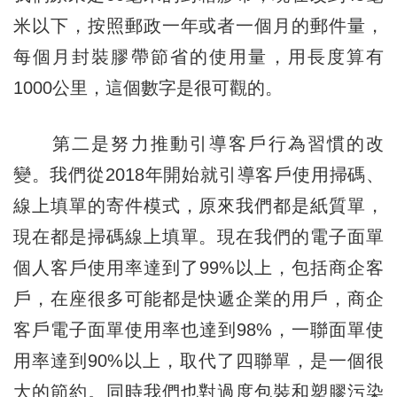
米以下，按照郵政一年或者一個月的郵件量，
每個月封裝膠帶節省的使用量，用長度算有
1000公里，這個數字是很可觀的。
第二是努力推動引導客戶行為習慣的改
變。我們從2018年開始就引導客戶使用掃碼、
線上填單的寄件模式，原來我們都是紙質單，
現在都是掃碼線上填單。現在我們的電子面單
個人客戶使用率達到了99%以上，包括商企客
戶，在座很多可能都是快遞企業的用戶，商企
客戶電子面單使用率也達到98%，一聯面單使
用率達到90%以上，取代了四聯單，是一個很
大的節約。同時我們也對過度包裝和塑膠污染