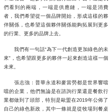
們看到的兩端，一端是供應鏈，一端是消費
者，我們希望從一個品牌開始，形成這樣的夥
伴關係，也希望這個夥伴關係能夠拓展到更多
的行業、更多的品牌上去。
我們有一句話“為下一代創造更加綠色的未
來”，也希望跟更多的夥伴一起來創造這樣一個
未來。
張志強：普華永道和麥當勞都是世界響噹
噹的企業，他們無論是在諮詢行業還是餐飲行
業都做到了頭部，特別是歐盟在2019年公佈了
自己的綠色新政，其中一條就是從牧場到餐桌