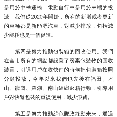
是用於中轉運輸，電動自行車是用於末端的投
派。我們從2020年開始，所有的新增或者更新
的車輛都是新能源汽車，對減少排放，包括減
少能耗也是一個促進。
第四是努力推動包裝箱的回收使用。我們
在全市所有的網點都設置了廢棄包裝物的回收
裝置，引導用戶在收快件的時候把包裝箱按照
分類投放，今年以來我們也先後在福田、坪
山、龍崗、羅湖、南山組織返箱行動，引導用
戶對快遞包裝的重復使用，減少浪費。
第五是努力推動綠色郵政綠動未來，通過