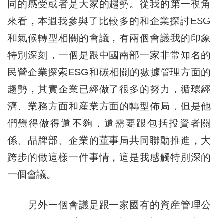
同的感受或者是大家的趨勢。從我的第一視角
來看，本週我參與了比較多的和企業探討ESG
和氣候轉型相關的會議，有兩個會議我的印象
特別深刻，一個是跟中國南部一家非常知名的
民營企業探索ESG和碳相關的數據管理方面的
趨勢，其實企業已經做了很多的努力，循環經
濟、業務方面和産業方面的轉型佈局，但是他
們覺得做得還不夠，還需要跟包括投資者關
係、品牌部、企業的董事局共同聯動推進，大
跨步的做這樣一件事情，這是我感觸特別深的
一個會議。
另外一個會議是跟一家國有的資産管理公