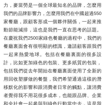
力，麥當勞是一個全球最知名的品牌，怎麼用
我們的品牌影響力，怎麼用我們在中國超過550
家餐廳，跟顧客形成一個夥伴關係，一起來推
動節能減排，這也是我們一直在思考的話題。
在慶祝我們2500家綠色餐廳的過程中，我們的
餐廳裏面會有很明顯的標識，邀請顧客跟我們
一起來熱愛地球。包括在餐廳裏面的很多設
計，比如更加綠色的包裝、更多紙質的包裝，
包括我們從去年開始在餐廳裏面使用了全新的
用回收塑膠做的餐盤，我們希望通過這樣的潛
移默化的影響和跟消費者日常的觸點，讓消費
者覺得我不用花很多成本，也能跟品牌、企業
和全社會一起參與到綠色行動當中去，這是我