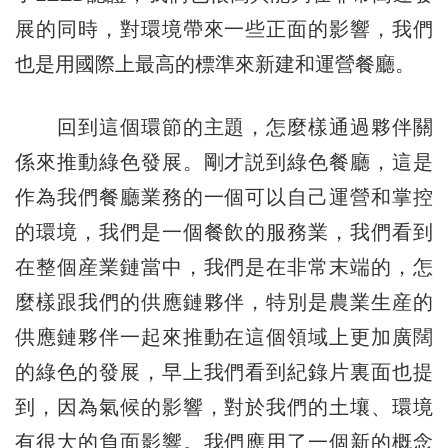
展的同時，對環境帶來一些正面的影響，我們
也是用國際上最高的標準來新建和運營餐廳。
回到這個環節的主題，怎麼樣通過夥伴關
係來推動綠色發展。剛才説到綠色餐廳，這是
作為我們餐廳業務的一個可以自己運營和掌控
的環境，我們是一個餐飲的服務業，我們看到
在整個産業鏈當中，我們是在非常末端的，怎
麼樣跟我們的供應鏈夥伴，特別是農業生産的
供應鏈夥伴一起來推動在這個領域上更加廣闊
的綠色的發展，早上我們看到紀錄片裏面也提
到，因為氣候的影響，對於我們的土壤、環境
有很大的負面影響。我們應用了一個新的概念