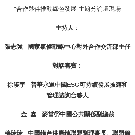
“合作夥伴推動綠色發展”主題分論壇現場
主持人：
張志強 國家氣候戰略中心對外合作交流部主任
對話嘉賓：
徐曉宇 普華永道中國ESG可持續發展披露和
管理諮詢合夥人
金 鑫 麥當勞中國公共關係副總裁
穆玲玲 中國綠色供應鏈聯盟副理事長、聯盟綠