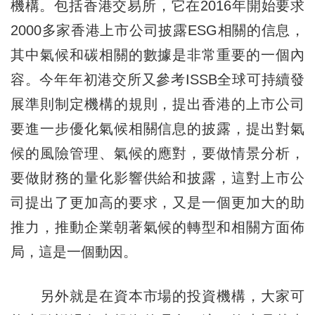
機構。包括香港交易所，它在2016年開始要求
2000多家香港上市公司披露ESG相關的信息，
其中氣候和碳相關的數據是非常重要的一個內
容。今年年初港交所又參考ISSB全球可持續發
展準則制定機構的規則，提出香港的上市公司
要進一步優化氣候相關信息的披露，提出對氣
候的風險管理、氣候的應對，要做情景分析，
要做財務的量化影響供給和披露，這對上市公
司提出了更加高的要求，又是一個更加大的助
推力，推動企業朝著氣候的轉型和相關方面佈
局，這是一個動因。
另外就是在資本市場的投資機構，大家可