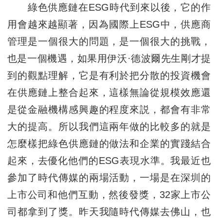
綠色供應鏈在ESG時代到來以後，它的作
用會越來越顯著，因為國際上ESG中，供應商
管理是一個很大的問題，是一個很大的挑戰，
也是一個機遇，如果用伊沃·德波爾先生剛才提
到的觀點理解，它是有利於把分散的投資機會
在供應鏈上整合起來，這樣無論從規模效應還
是從金融機構感興趣的程度來説，都會有非常
大的提高。所以我們這兩年做的比較多的就是
怎麼樣把綠色供應鏈的做法和企業的實踐結合
起來，去優化他們的ESG表現水準。我最近也
參加了時代傳媒的兩場活動，一場是在深圳的
上市公司和他們互動，然後發獎，32家上市公
司都拿到了獎。昨天我隨時代傳媒去佛山，也