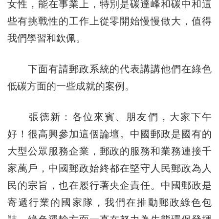
女性，能在事業上，特別是碳達峰和碳中和這
些有挑戰性的工作上從零開始慢慢做大，值得
我們學習和欽佩。
下面有請郵政系統的代表講講他們在綠色
低碳方面的一些成就的案例。
張德新：各位來賓、朋友們，大家下午
好！很高興參加這個論壇。中國郵政是國有的
大型公眾服務企業，郵政的服務和業務連接千
家萬戶，中國郵政始終都在堅守人民郵政為人
民的宗旨，也在履行著央企責任。中國郵政是
寄遞行業的國家隊，我們在推動郵政綠色包