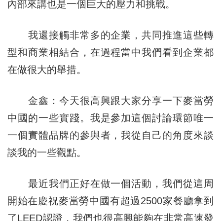
內部來講也是一個巨大的壓力和挑戰。
我還接觸非常多的企業，共同推進這些轉
型和商業相結合，在過程當中我們看到企業都
在做很大的舉措。
金鑫：今天很高興跟大家分享一下麥當勞
中國的一些實踐。我是參加這個討論環節唯一
一個實體品牌的參與者，我從自己的角度來談
談我的一些觀點。
最近我們正好在做一個活動，我們從這周
開始在慶祝麥當勞中國有超過2500家餐廳拿到
了LEED認證，我們也很高興能夠在非常高速發