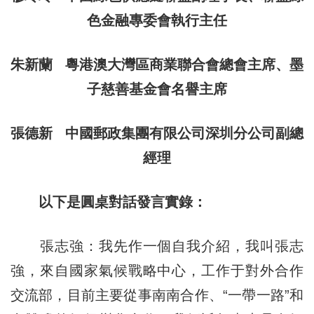
色金融專委會執行主任
朱新蘭 粵港澳大灣區商業聯合會總會主席、墨
子慈善基金會名譽主席
張德新 中國郵政集團有限公司深圳分公司副總
經理
以下是圓桌對話發言實錄：
張志強：我先作一個自我介紹，我叫張志
強，來自國家氣候戰略中心，工作于對外合作
交流部，目前主要從事南南合作、“一帶一路”和