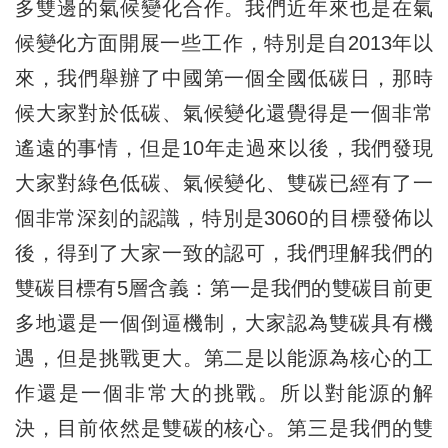
多雙邊的氣候變化合作。我們近年來也是在氣
候變化方面開展一些工作，特別是自2013年以
來，我們舉辦了中國第一個全國低碳日，那時
候大家對於低碳、氣候變化還覺得是一個非常
遙遠的事情，但是10年走過來以後，我們發現
大家對綠色低碳、氣候變化、雙碳已經有了一
個非常深刻的認識，特別是3060的目標發佈以
後，得到了大家一致的認可，我們理解我們的
雙碳目標有5層含義：第一是我們的雙碳目前更
多地還是一個倒逼機制，大家認為雙碳具有機
遇，但是挑戰更大。第二是以能源為核心的工
作還是一個非常大的挑戰。所以對能源的解
決，目前依然是雙碳的核心。第三是我們的雙