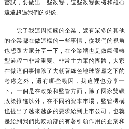
嘗試，要做出一些改變，這些改變動機和雄心
遠遠超過我們的想像。
除了我這周接觸的企業，還有眾多的其他
的企業都在做這樣的一些事情，從我們的視角
也想跟大家分享一下，在企業端也是做氣候轉
型過程中非常重要、非常主力軍的團體，大家
在做這個事情除了去朝著綠色地球響應之下的
考慮之外，還有哪些動因，我這裡也分享一
下。一個是在政策和監管方面，除了國家雙碳
政策推進以外，在不同的資本市場，監管機構
也提出了越來越多的要求給到上市公司，也就
是給到我們比較頭部的有著引領作用的企業和