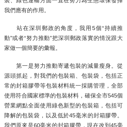
裝、綠色運輸方面一直在努力為生態環保發揮
我們應有的作用。
站在深圳郵政的角度，我用5個“持續推
動”或者“努力推動”把深圳郵政落實的情況跟大
家做一個簡要的彙報。
第一是努力推動寄遞包裝的減量瘦身。從
源頭抓起，對我們的包裝箱、包裝袋，包括正
常的封箱膠帶等包裝材料統一採購管理，全部
使用符合國家標準的包裝材料，確保全市545個
營業網點全面使用綠色新型的包裝箱，包括可
降解的包裝袋，以及低於45毫米的封箱膠帶。
我們原來是60毫米的封箱膠帶，現在改到45毫