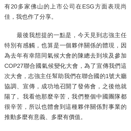
有20多家佛山的上市公司在ESG方面表現尚
佳，我也作了分享。
最後我想提的一點是，今天見到志強主任
特別有感觸，也算是一個夥伴關係的體現，因
為去年有幸陪同氣候大會的陳總去到埃及參加
COP27聯合國氣候變化大會，為了宣傳我們這
次大會，志強主任幫助我們在聯合國的1號大廳
協調、宣傳，成功地召開了發佈會，之後他就
陽了。我看他那麼辛苦，我們整個中國團隊都
很辛苦，所以也體會到這種夥伴關係對事業的
推動多麼有意義、多麼有價值。