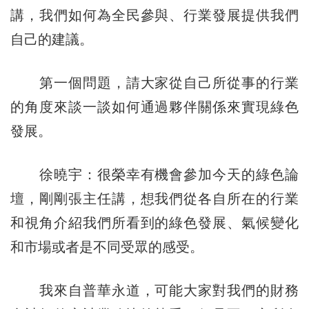
講，我們如何為全民參與、行業發展提供我們
自己的建議。
第一個問題，請大家從自己所從事的行業
的角度來談一談如何通過夥伴關係來實現綠色
發展。
徐曉宇：很榮幸有機會參加今天的綠色論
壇，剛剛張主任講，想我們從各自所在的行業
和視角介紹我們所看到的綠色發展、氣候變化
和市場或者是不同受眾的感受。
我來自普華永道，可能大家對我們的財務