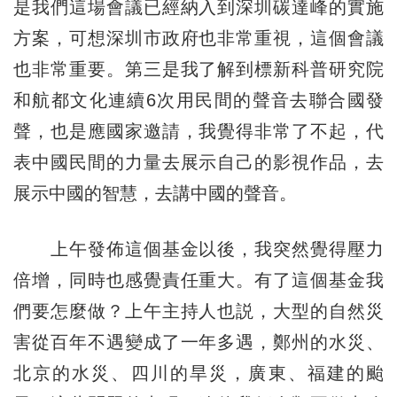
是我們這場會議已經納入到深圳碳達峰的實施
方案，可想深圳市政府也非常重視，這個會議
也非常重要。第三是我了解到標新科普研究院
和航都文化連續6次用民間的聲音去聯合國發
聲，也是應國家邀請，我覺得非常了不起，代
表中國民間的力量去展示自己的影視作品，去
展示中國的智慧，去講中國的聲音。
上午發佈這個基金以後，我突然覺得壓力
倍增，同時也感覺責任重大。有了這個基金我
們要怎麼做？上午主持人也説，大型的自然災
害從百年不遇變成了一年多遇，鄭州的水災、
北京的水災、四川的旱災，廣東、福建的颱