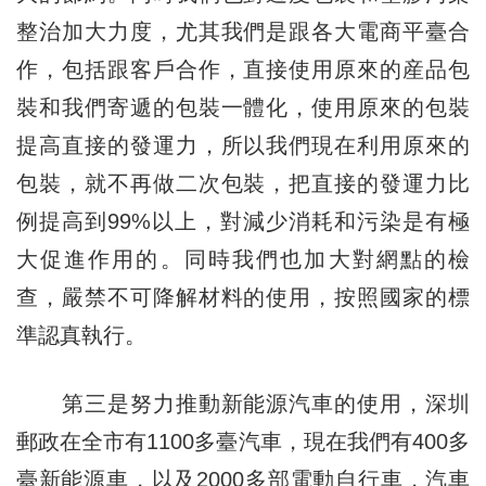
整治加大力度，尤其我們是跟各大電商平臺合
作，包括跟客戶合作，直接使用原來的産品包
裝和我們寄遞的包裝一體化，使用原來的包裝
提高直接的發運力，所以我們現在利用原來的
包裝，就不再做二次包裝，把直接的發運力比
例提高到99%以上，對減少消耗和污染是有極
大促進作用的。同時我們也加大對網點的檢
查，嚴禁不可降解材料的使用，按照國家的標
準認真執行。
第三是努力推動新能源汽車的使用，深圳
郵政在全市有1100多臺汽車，現在我們有400多
臺新能源車，以及2000多部電動自行車，汽車