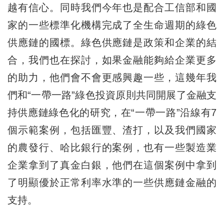
越有信心。同時我們今年也是配合工信部和國
家的一些標準化機構完成了全生命週期的綠色
供應鏈的國標。綠色供應鏈是政策和企業的結
合，我們也在探討，如果金融能夠給企業更多
的助力，他們會不會更感興趣一些，這幾年我
們和“一帶一路”綠色投資原則共同開展了金融支
持供應鏈綠色化的研究，在“一帶一路”沿線有7
個示範案例，包括匯豐、渣打，以及我們國家
的農發行、哈比銀行的案例，也有一些製造業
企業拿到了真金白銀，他們在這個案例中拿到
了明顯優於正常利率水準的一些供應鏈金融的
支持。