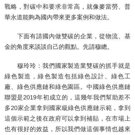
戰略，對碳中和要求非常高，就像麥當勞、普
華永道能夠為國內帶來更多案例和做法。
下面有請國內做雙碳的企業，從物流、基
金的角度來談談自己的觀點。先請穆總。
穆玲玲：我們國家製造業雙碳的抓手就是
綠色製造，綠色製造包括綠色設計、綠色工
廠、綠色供應鏈和綠色園區。中國綠色供應鏈
聯盟是2019年初成立的，這幾年我們幫助差不
多20家企業拿到國家級綠色供應鏈示範，拿到
這個示範之後在政府可以拿到補貼，在市場上
也有很好的效益，所以我們做這個事情也越來