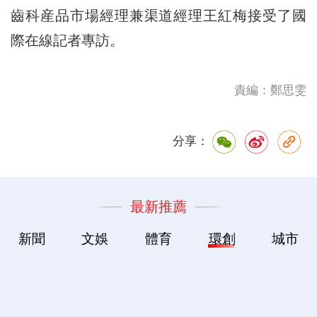
齒科産品市場經理兼渠道經理王紅梅接受了國
際在線記者專訪。
責編：鄭思雯
分享：
最新推薦
新聞
文娛
體育
環創
城市