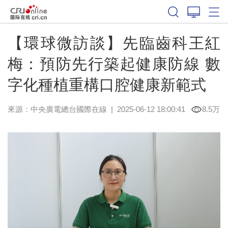
【環球微訪談】先臨齒科王紅
梅：預防先行築起健康防線 數
字化種植重構口腔健康新範式
來源：中央廣電總台國際在線
|
2025-06-12 18:00:41
8.5万