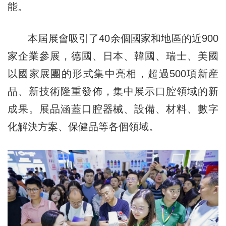
能。
本屆展會吸引了40余個國家和地區的近900
家企業參展，德國、日本、韓國、瑞士、美國
以國家展團的形式集中亮相，超過500項新産
品、新技術隆重發佈，集中展示口腔領域的新
成果。展品涵蓋口腔器械、設備、材料、數字
化解決方案、保健品等各個領域。