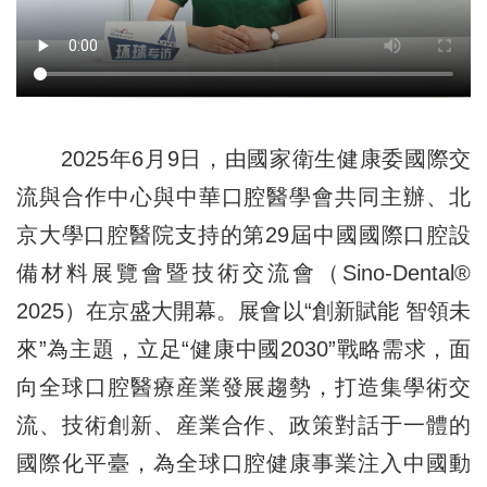
2025年6月9日，由國家衛生健康委國際交
流與合作中心與中華口腔醫學會共同主辦、北
京大學口腔醫院支持的第29屆中國國際口腔設
備材料展覽會暨技術交流會（Sino-Dental®
2025）在京盛大開幕。展會以“創新賦能 智領未
來”為主題，立足“健康中國2030”戰略需求，面
向全球口腔醫療産業發展趨勢，打造集學術交
流、技術創新、産業合作、政策對話于一體的
國際化平臺，為全球口腔健康事業注入中國動