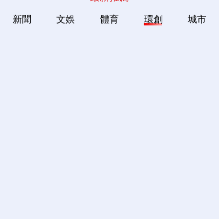
新聞
文娛
體育
環創
城市