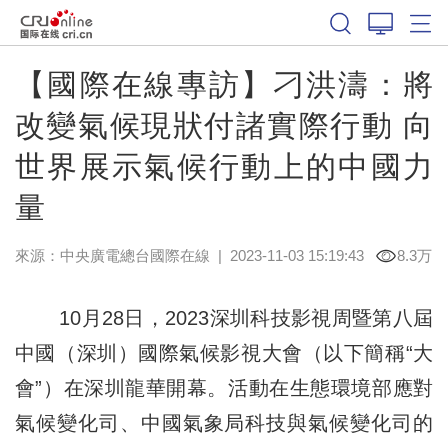
【國際在線專訪】刁洪濤：將
改變氣候現狀付諸實際行動 向
世界展示氣候行動上的中國力
量
來源：中央廣電總台國際在線
|
2023-11-03 15:19:43
8.3万
10月28日，2023深圳科技影視周暨第八屆
中國（深圳）國際氣候影視大會（以下簡稱“大
會”）在深圳龍華開幕。活動在生態環境部應對
氣候變化司、中國氣象局科技與氣候變化司的