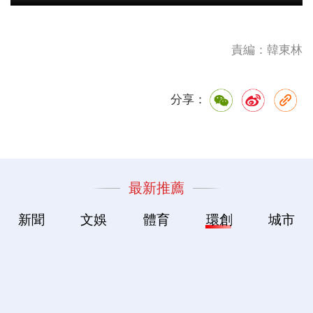
責編：韓東林
分享：
最新推薦
新聞
文娛
體育
環創
城市