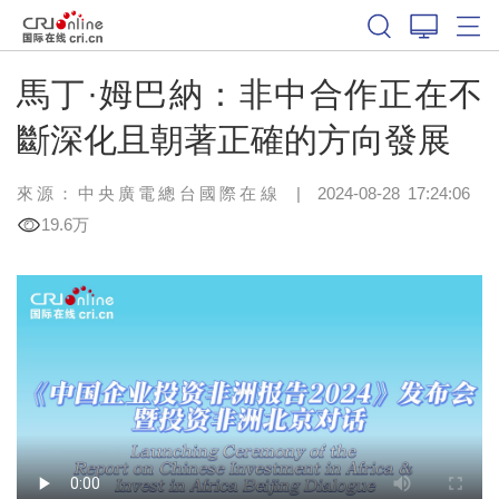
馬丁·姆巴納：非中合作正在不
斷深化且朝著正確的方向發展
來源：中央廣電總台國際在線
|
2024-08-28 17:24:06
19.6万