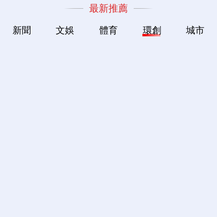
最新推薦
新聞
文娛
體育
環創
城市