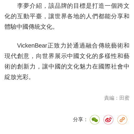
李夢介紹，該品牌的目標是打造一個跨文
化的互動平臺，讓世界各地的人們都能分享和
體驗中國傳統文化。
VickenBear正致力於通過融合傳統藝術和
現代創意，向世界展示中國文化的多樣性和藝
術的創新力，讓中國的文化魅力在國際社會中
綻放光彩。
責編：田蜜
分享：