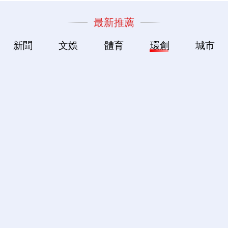
最新推薦
新聞
文娛
體育
環創
城市