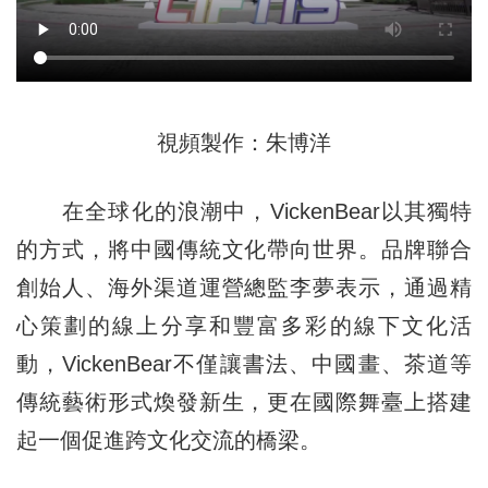
視頻製作：朱博洋
在全球化的浪潮中，VickenBear以其獨特
的方式，將中國傳統文化帶向世界。品牌聯合
創始人、海外渠道運營總監李夢表示，通過精
心策劃的線上分享和豐富多彩的線下文化活
動，VickenBear不僅讓書法、中國畫、茶道等
傳統藝術形式煥發新生，更在國際舞臺上搭建
起一個促進跨文化交流的橋梁。